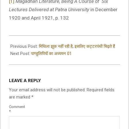
[1]
Magadhan Literature, Being A Course of Six
Lectures Delivered at Patna University
in December
1920 and April 1921, p. 132
2025-
11-
Previous Post:
मिथिला झुक नहीं रही है, इसलिए कट्टरपंथी चिढ़ते हैं
06
Next Post:
पाण्डुलिपियों का अध्ययन 01
LEAVE A REPLY
Your email address will not be published.
Required fields
are marked
*
Comment
*