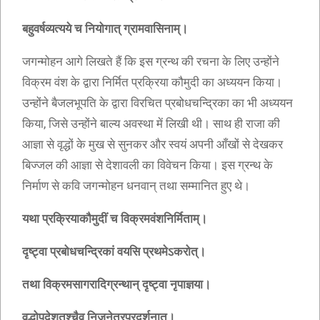
बहुवर्षव्यत्यये च नियोगात् ग्रामवासिनाम्।
जगन्मोहन आगे लिखते हैं कि इस ग्रन्थ की रचना के लिए उन्होंने
विक्रम वंश के द्वारा निर्मित प्रक्रिया कौमुदी का अध्ययन किया।
उन्होंने बैजलभूपति के द्वारा विरचित प्रबोधचन्द्रिका का भी अध्ययन
किया, जिसे उन्होंने बाल्य अवस्था में लिखी थी। साथ ही राजा की
आज्ञा से वृद्धों के मुख से सुनकर और स्वयं अपनी आँखों से देखकर
बिज्जल की आज्ञा से देशावली का विवेचन किया। इस ग्रन्थ के
निर्माण से कवि जगन्मोहन धनवान् तथा सम्मानित हुए थे।
यथा प्रक्रियाकौमुदीं च विक्रमवंशनिर्मिताम्।
दृष्ट्वा प्रबोधचन्द्रिकां वयसि प्रथमेऽकरोत्।
तथा विक्रमसागरादिग्रन्थान् दृष्ट्वा नृपाज्ञया।
वृद्धोपदेशतश्चैव निजनेत्रप्रदर्शनात्।