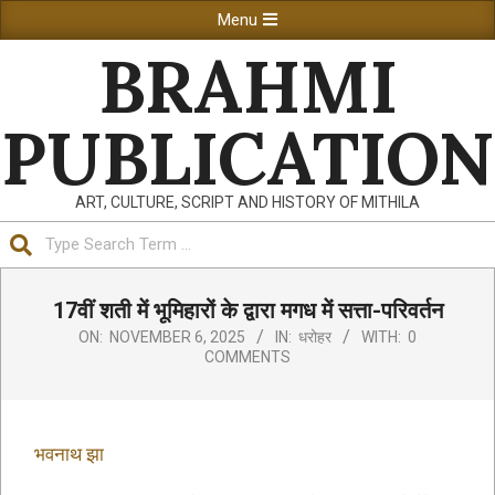
Skip
Primary
Menu
to
Navigation
BRAHMI
content
Menu
PUBLICATION
ART, CULTURE, SCRIPT AND HISTORY OF MITHILA
Search
17वीं शती में भूमिहारों के द्वारा मगध में सत्ता-परिवर्तन
ON:
NOVEMBER 6, 2025
IN:
धरोहर
WITH:
0
COMMENTS
भवनाथ झा