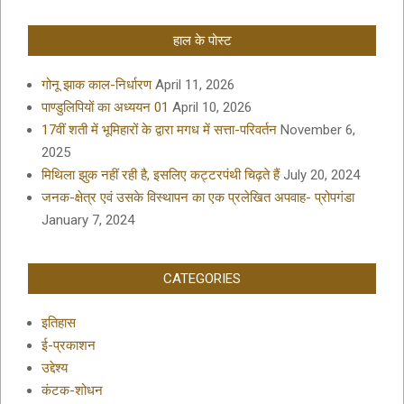
हाल के पोस्ट
गोनू झाक काल-निर्धारण
April 11, 2026
पाण्डुलिपियों का अध्ययन 01
April 10, 2026
17वीं शती में भूमिहारों के द्वारा मगध में सत्ता-परिवर्तन
November 6,
2025
मिथिला झुक नहीं रही है, इसलिए कट्टरपंथी चिढ़ते हैं
July 20, 2024
जनक-क्षेत्र एवं उसके विस्थापन का एक प्रलेखित अपवाह- प्रोपगंडा
January 7, 2024
CATEGORIES
इतिहास
ई-प्रकाशन
उद्देश्य
कंटक-शोधन