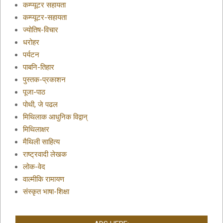
कम्प्यूटर सहायता
कम्प्यूटर-सहायता
ज्योतिष-विचार
धरोहर
पर्यटन
पाबनि-तिहार
पुस्तक-प्रकाशन
पूजा-पाठ
पोथी, जे पढल
मिथिलाक आधुनिक विद्वान्
मिथिलाक्षर
मैथिली साहित्य
राष्ट्रवादी लेखक
लोक-वेद
वाल्मीकि रामायण
संस्कृत भाषा-शिक्षा