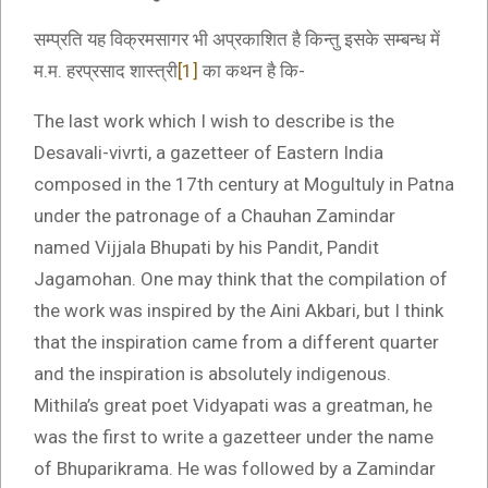
सम्प्रति यह विक्रमसागर भी अप्रकाशित है किन्तु इसके सम्बन्ध में
म.म. हरप्रसाद शास्त्री
[1]
का कथन है कि-
The last work which I wish to describe is the
Desavali-vivrti, a gazetteer of Eastern India
composed in the 17th century at Mogultuly in Patna
under the patronage of a Chauhan Zamindar
named Vijjala Bhupati by his Pandit, Pandit
Jagamohan. One may think that the compilation of
the work was inspired by the Aini Akbari, but I think
that the inspiration came from a different quarter
and the inspiration is absolutely indigenous.
Mithila’s great poet Vidyapati was a greatman, he
was the first to write a gazetteer under the name
of Bhuparikrama. He was followed by a Zamindar