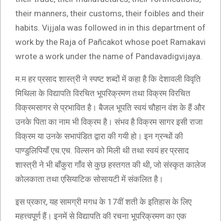
their manners, their customs, their foibles and their
habits. Vijjala was followed in in this department of
work by the Raja of Pañcakot whose poet Ramakavi
wrote a work under the name of Pandavadigvijaya.
म.म हर प्रसाद शास्त्री ने स्पष्ट शब्दों में कहा है कि देशावली विवृति
मिथिला के विद्यापति विरचित भूपरिक्रमण तथा विक्रम विरचित
विक्रमसागर से प्रभावित है। बैजल भूपति स्वयं चौहान वंश के हैं और
उनके पिता का नाम भी विक्रम है। संभव है विक्रम सागर इसी राजा
विक्रम या उनके सभापंडित द्वारा की गयी हो। इन ग्रन्थों की
पाण्डुलिपियाँ एच.एच. विल्सन को मिली थी तथा स्वयं हर प्रसाद
शास्त्री ने भी बाँकुरा गाँव से कुछ हस्तगत की थी, जो संस्कृत कालेज
कोलकाता तथा एसियाटिक सोसायटी में संकलित है।
इस प्रकार, यह सामग्री मगध के 17वीं शती के इतिहास के लिए
महत्त्वपूर्ण हैं। इनमें से विद्यापति की रचना भूपरिक्रमण का एक