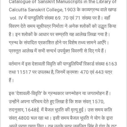
Catalogue of Sanskrit Manuscripts in the Library of
Calcutta Sanskrit College, 1903 के काव्यग्रन्थ वाले खण्ड
vol. IV में पाण्डुलिपि संख्या 69. 70 एवं 71 संख्या पर है। वहाँ
विवरण देते समय सूचीपत्र निर्माता ने अनेक श्लोकों को उद्धृत किया
है। इन श्लोकों के आधार पर सम्प्रति यह आलेख लिखा गया है।
ग्रन्थ के संपादित प्रकाशित होने पर विशेष तथ्य सामने आएँगे।
प्रस्तुत आलेख में सभी सन्दर्भ उपर्युक्त विवरणी से दिए गये हैं।
वर्तमान में इस देशावली विवृति की पाण्डुलिपियाँ रिकार्ड संख्या 6163
तथा 11517 पर उपलब्ध है, जिनमें क्रमशः 470 एवं 443 पत्र
हैं।
इस ‘देशावली-विवृति’ के ग्रन्थकार जगन्मोहन या जगतमोहन हैं।
उन्होंने अपना परिचय देते हुए लिखा है कि शक संवत् 1570,
तदनुसार, 1648ई. में बैजल भूपति की मृत्यु हुई। उस समय कलि
संवत् 4800 चल रहा था। इसी समय बैजल भूपति ने योग के द्वारा
अपने प्राण त्याग किए। तब उनके पुत्र जयजित् सिंह ने गंगा के तट