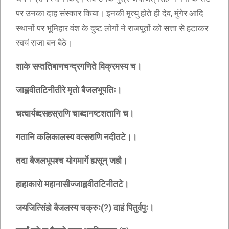
पर उनका दाह संस्कार किया। इनकी मृत्यु होते ही देव, मुंगेर आदि
स्थानों पर भूमिहार वंश के दुष्ट लोगों ने राजपूतों को सत्ता से हटाकर
स्वयं राजा बन बैठे।
शाके सप्ततिबाणचन्द्रगणिते विक्रमस्य च।
जाह्नवीतटिनीतीरे मृतो बैजलभूपतिः।
चत्वार्यब्दसहस्राणि चाब्दानष्टशतानि च।
गतानि कलिकालस्य वत्सराणि नदीतटे।।
तदा बैजलभूपश्च योगमार्गे ह्यसून् जहौ।
हाहाकारो महानासीज्जाह्नवीतटिनीतटे।
जयजित्सिंहो बैजलस्य चक्रुः(?) दाहं पितुर्वपुः।