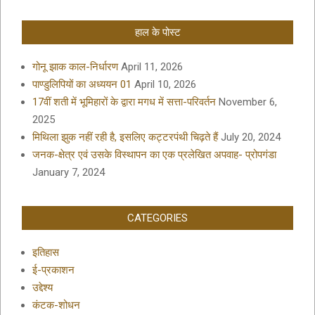
हाल के पोस्ट
गोनू झाक काल-निर्धारण
April 11, 2026
पाण्डुलिपियों का अध्ययन 01
April 10, 2026
17वीं शती में भूमिहारों के द्वारा मगध में सत्ता-परिवर्तन
November 6,
2025
मिथिला झुक नहीं रही है, इसलिए कट्टरपंथी चिढ़ते हैं
July 20, 2024
जनक-क्षेत्र एवं उसके विस्थापन का एक प्रलेखित अपवाह- प्रोपगंडा
January 7, 2024
CATEGORIES
इतिहास
ई-प्रकाशन
उद्देश्य
कंटक-शोधन