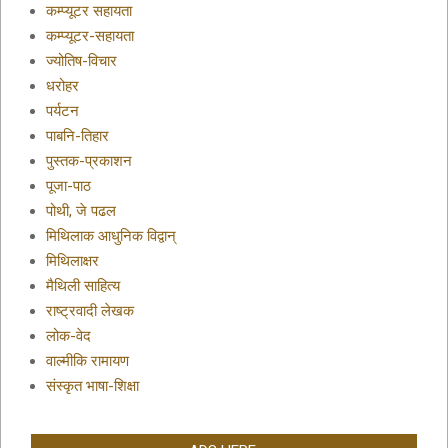
कम्प्यूटर सहायता
कम्प्यूटर-सहायता
ज्योतिष-विचार
धरोहर
पर्यटन
पाबनि-तिहार
पुस्तक-प्रकाशन
पूजा-पाठ
पोथी, जे पढल
मिथिलाक आधुनिक विद्वान्
मिथिलाक्षर
मैथिली साहित्य
राष्ट्रवादी लेखक
लोक-वेद
वाल्मीकि रामायण
संस्कृत भाषा-शिक्षा