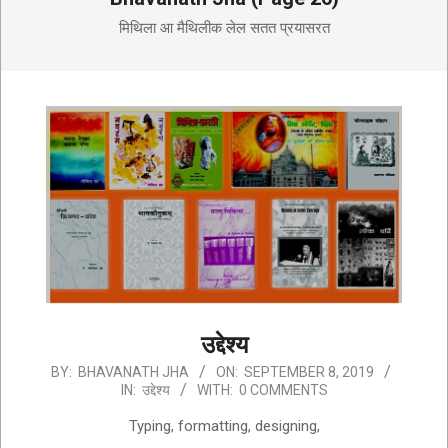
मिथिला आ मैथिलीक लेल सतत प्रयासरत
उद्देश्य
2019-
BY:
BHAVANATH JHA
ON:
SEPTEMBER 8, 2019
IN:
उद्देश्य
WITH:
0 COMMENTS
09-
08
Typing, formatting, designing,