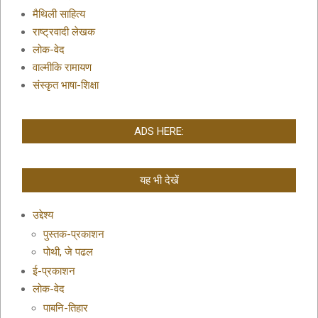
मैथिली साहित्य
राष्ट्रवादी लेखक
लोक-वेद
वाल्मीकि रामायण
संस्कृत भाषा-शिक्षा
ADS HERE:
यह भी देखें
उद्देश्य
पुस्तक-प्रकाशन
पोथी, जे पढल
ई-प्रकाशन
लोक-वेद
पाबनि-तिहार