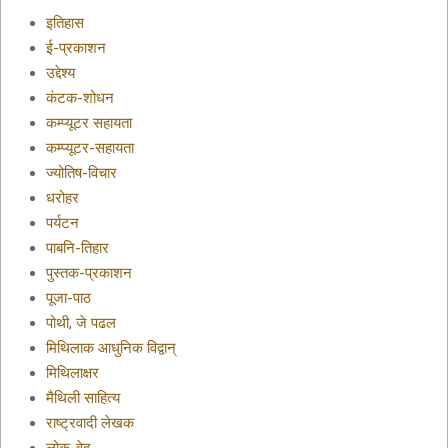
इतिहास
ई-प्रकाशन
उद्देश्य
कंटक-शोधन
कम्प्यूटर सहायता
कम्प्यूटर-सहायता
ज्योतिष-विचार
धरोहर
पर्यटन
पाबनि-तिहार
पुस्तक-प्रकाशन
पूजा-पाठ
पोथी, जे पढल
मिथिलाक आधुनिक विद्वान्
मिथिलाक्षर
मैथिली साहित्य
राष्ट्रवादी लेखक