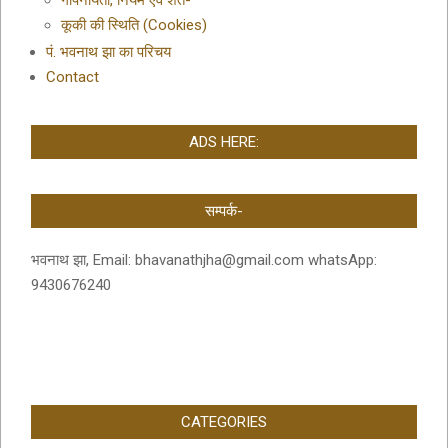
गोपनीयता, नियम एवं शर्तें-
कूकी की स्थिति (Cookies)
पं. भवनाथ झा का परिचय
Contact
ADS HERE:
सम्पर्क-
भवनाथ झा, Email: bhavanathjha@gmail.com whatsApp:
9430676240
CATEGORIES