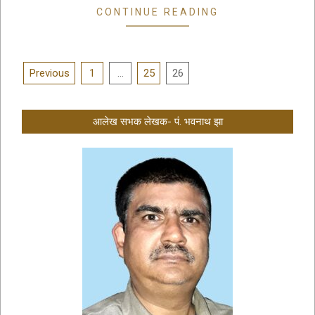
CONTINUE READING
Posts
Previous
1
…
25
26
pagination
आलेख सभक लेखक- पं. भवनाथ झा