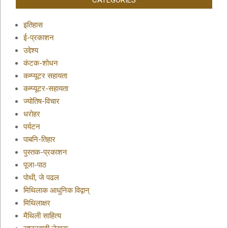
इतिहास
ई-प्रकाशन
उद्देश्य
कंटक-शोधन
कम्प्यूटर सहायता
कम्प्यूटर-सहायता
ज्योतिष-विचार
धरोहर
पर्यटन
पाबनि-तिहार
पुस्तक-प्रकाशन
पूजा-पाठ
पोथी, जे पढल
मिथिलाक आधुनिक विद्वान्
मिथिलाक्षर
मैथिली साहित्य