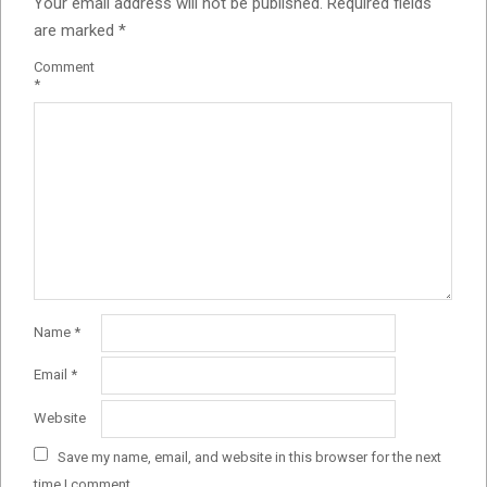
Your email address will not be published.
Required fields
are marked
*
Comment
*
Name
*
Email
*
Website
Save my name, email, and website in this browser for the next
time I comment.