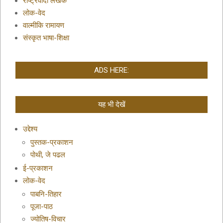
राष्ट्रवादी लेखक
लोक-वेद
वाल्मीकि रामायण
संस्कृत भाषा-शिक्षा
ADS HERE:
यह भी देखें
उद्देश्य
पुस्तक-प्रकाशन
पोथी, जे पढल
ई-प्रकाशन
लोक-वेद
पाबनि-तिहार
पूजा-पाठ
ज्योतिष-विचार