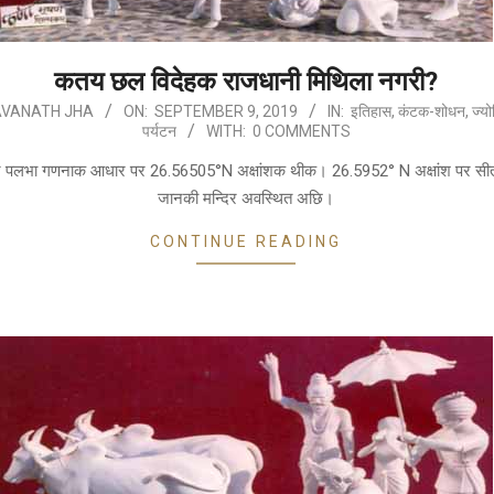
कतय छल विदेहक राजधानी मिथिला नगरी?
VANATH JHA
ON:
SEPTEMBER 9, 2019
IN:
इतिहास
,
कंटक-शोधन
,
ज्य
पर्यटन
WITH:
0 COMMENTS
र पलभा गणनाक आधार पर 26.56505°N अक्षांशक थीक। 26.5952° N अक्षांश पर सी
जानकी मन्दिर अवस्थित अछि।
CONTINUE READING