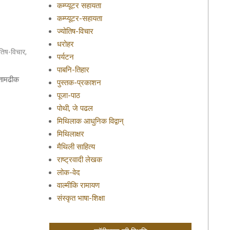
कम्प्यूटर सहायता
कम्प्यूटर-सहायता
ज्योतिष-विचार
धरोहर
ोतिष-विचार
,
पर्यटन
पाबनि-तिहार
तामढीक
पुस्तक-प्रकाशन
पूजा-पाठ
पोथी, जे पढल
मिथिलाक आधुनिक विद्वान्
मिथिलाक्षर
मैथिली साहित्य
राष्ट्रवादी लेखक
लोक-वेद
वाल्मीकि रामायण
संस्कृत भाषा-शिक्षा