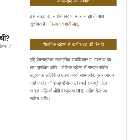
कॉपीराइट की स्थिति
इस साइट का सर्वाधिकार पं. भवनाथ झा के पास
सुरक्षित है।
नियम एवं शर्तें लागू
 थी?
शैक्षणिक उद्देश्य से कापीराइट की स्थिति
्यटन
एहि वेबसाइटक सामग्रीक सर्वाधिकार पं. भवनाथ झा
लग सुरक्षित अछि। शैक्षिक उद्देश्य सँ सन्दर्भ सहित
उद्धरणक अतिरिक्त एकर कोनो सामग्रीक पुनरुत्पादन
नहिं करी। जँ कतहु शैक्षिक उद्देश्यसँ सामग्री लेल
जाइत अछि तँ ओहि वेबपृष्ठक URL सहित देल जा
सकैत अछि।