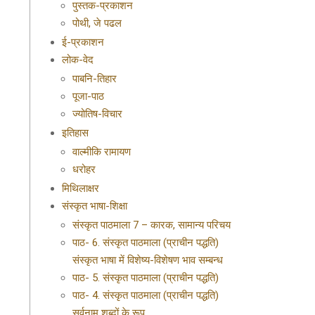
पुस्तक-प्रकाशन
पोथी, जे पढल
ई-प्रकाशन
लोक-वेद
पाबनि-तिहार
पूजा-पाठ
ज्योतिष-विचार
इतिहास
वाल्मीकि रामायण
धरोहर
मिथिलाक्षर
संस्कृत भाषा-शिक्षा
संस्कृत पाठमाला 7 – कारक, सामान्य परिचय
पाठ- 6. संस्कृत पाठमाला (प्राचीन पद्धति)
संस्कृत भाषा में विशेष्य-विशेषण भाव सम्बन्ध
पाठ- 5. संस्कृत पाठमाला (प्राचीन पद्धति)
पाठ- 4. संस्कृत पाठमाला (प्राचीन पद्धति)
सर्वनाम शब्दों के रूप