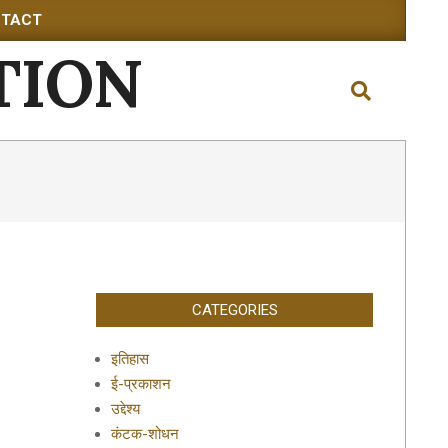
TACT
TION
Search
CATEGORIES
इतिहास
ई-प्रकाशन
उद्देश्य
कंटक-शोधन