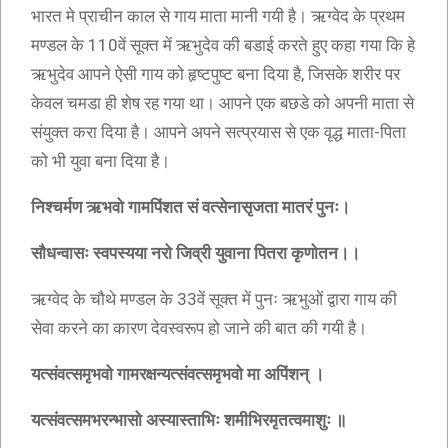
भारत मे प्राचीन काल से गाय माता मानी गयी है। ऋग्वेद के प्रथम
मण्डल के 110वें सूक्त में ऋभुदेव की बडाई करते हुए कहा गया कि हे
ऋभुदेव आपने ऐसी गाय को हृष्टपुष्ट बना दिया है, जिसके शरीर पर
केवल चमडा ही शेष रह गया था। आपने एक बछडे को अपनी माता से
संयुक्त करा दिया है। आपने अपने सत्प्रयास से एक वृद्ध माता-पिता
को भी युवा बना दिया है।
निश्चर्मण ऋभवो गामपिंशत सं वत्सेनासृजता मातरं पुनः।
सौधन्वासः स्वपस्यया नरो जिव्री युवाना पितरा कृणोतन।।
ऋग्वेद के चौथे मण्डल के 33वें सूक्त में पुनः ऋभुओं द्वारा गाय की
सेवा करने का कारण देवस्वरूप हो जाने की बात की गयी है।
यत्संवत्समृभवो गामरक्षन्यत्संवत्समृभवो मा अपिंशन् ।
यत्संवत्समभरन्भासो अस्यास्ताभिः शमीभिरमृतत्वमाशुः ॥