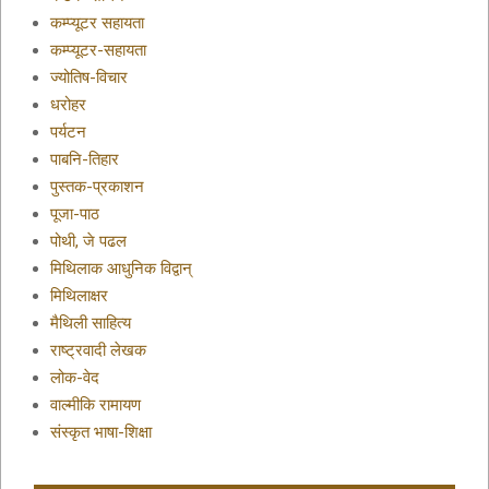
कम्प्यूटर सहायता
कम्प्यूटर-सहायता
ज्योतिष-विचार
धरोहर
पर्यटन
पाबनि-तिहार
पुस्तक-प्रकाशन
पूजा-पाठ
पोथी, जे पढल
मिथिलाक आधुनिक विद्वान्
मिथिलाक्षर
मैथिली साहित्य
राष्ट्रवादी लेखक
लोक-वेद
वाल्मीकि रामायण
संस्कृत भाषा-शिक्षा