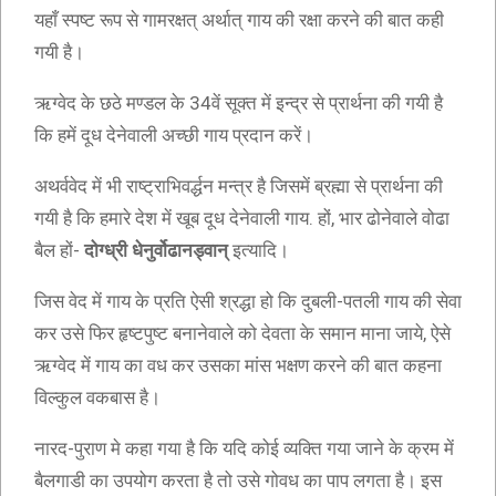
यहाँ स्पष्ट रूप से गामरक्षत् अर्थात् गाय की रक्षा करने की बात कही
गयी है।
ऋग्वेद के छठे मण्डल के 34वें सूक्त में इन्द्र से प्रार्थना की गयी है
कि हमें दूध देनेवाली अच्छी गाय प्रदान करें।
अथर्ववेद में भी राष्ट्राभिवर्द्धन मन्त्र है जिसमें ब्रह्मा से प्रार्थना की
गयी है कि हमारे देश में खूब दूध देनेवाली गाय. हों, भार ढोनेवाले वोढा
बैल हों-
दोग्ध्री धेनुर्वोढानड्वान्
इत्यादि।
जिस वेद में गाय के प्रति ऐसी श्रद्धा हो कि दुबली-पतली गाय की सेवा
कर उसे फिर हृष्टपुष्ट बनानेवाले को देवता के समान माना जाये, ऐसे
ऋग्वेद में गाय का वध कर उसका मांस भक्षण करने की बात कहना
विल्कुल वकबास है।
नारद-पुराण मे कहा गया है कि यदि कोई व्यक्ति गया जाने के क्रम में
बैलगाडी का उपयोग करता है तो उसे गोवध का पाप लगता है। इस