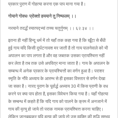
प्रकार पुराण में गोहत्या करना एक पाप माना गया है।
गोयाने गोवधः प्रोक्तो हययाने तु निष्फलम् ।।
नरयाने तदर्द्धं स्यात्पद्भ्यां तच्च चतुर्गुणम् ।। ६२.३४ ।।
इतना ही नहीं हिन्दू धर्म में तो यहाँ तक कहा गया है कि खूँटा से बँधी
हुई गाय यदि किसी दुर्घटनावश मर जाती है तो गाय पालनेवाले को भी
अपालन का पाप लगता है और वह जबतक उसका प्रायश्चित्त नहीं
कर लेता है तब तक उसे अपवित्र माना जाता है। गाय के अपालन के
सम्बन्ध में अनेक प्रकार के प्रायश्चित्तों का वर्णन हुआ है। पराशर
स्मृति के नौंवे अध्याय के आरम्भ से ही इसका विस्तार से वर्णन देखा
जा सका है। नारद पुराण के पूर्वार्द्ध अध्याय 30 में किस प्राणी के वध
करने पर क्या पाप होता है, इसका विवेचन किया गया है। यहाँ गोहत्या
के सम्बन्ध में कहते हैं कि यदि गाय को पालने के क्रम में अनजाने में
गाय की मृत्यु हो जाये तो पराक नामक प्रायश्चित्त करना चाहिए।
लेकिन जानबूझकर यदि हत्या की जाये तो उस व्यक्ति की शुद्धि सम्भव