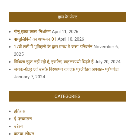
हाल के पोस्ट
गोनू झाक काल-निर्धारण
April 11, 2026
पाण्डुलिपियों का अध्ययन 01
April 10, 2026
17वीं शती में भूमिहारों के द्वारा मगध में सत्ता-परिवर्तन
November 6,
2025
मिथिला झुक नहीं रही है, इसलिए कट्टरपंथी चिढ़ते हैं
July 20, 2024
जनक-क्षेत्र एवं उसके विस्थापन का एक प्रलेखित अपवाह- प्रोपगंडा
January 7, 2024
CATEGORIES
इतिहास
ई-प्रकाशन
उद्देश्य
कंटक-शोधन