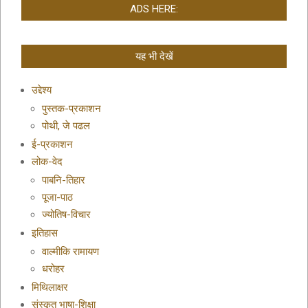
ADS HERE:
यह भी देखें
उद्देश्य
पुस्तक-प्रकाशन
पोथी, जे पढल
ई-प्रकाशन
लोक-वेद
पाबनि-तिहार
पूजा-पाठ
ज्योतिष-विचार
इतिहास
वाल्मीकि रामायण
धरोहर
मिथिलाक्षर
संस्कृत भाषा-शिक्षा