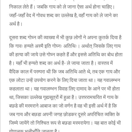
निकाल लेते हैं। जबकि गाय को ले जाना ऐसा अर्थ होना चाहिए।
जहाँ-जहाँ वेद में गोवध शब्द का उल्लेख है, वहाँ गाय को ले जाने का
अर्थ है।
दूसरा शब्द गोघ्न की व्याख्या में भी कुछ लोगों ने अपना कुतर्क दिया है
कि गावः हन्यते अस्मै इति गोघ्नः अतिथिः। अर्थात् जिसके लिए गाय
की हत्या की जाये उसे गोघ्न कहते हैं और इससे अतिथि का बोध होता
है। यहाँ भी हन्यते शब्द का अर्थ है- ले जाया जाता है। वास्तव में
वैदिक काल में परम्परा थी कि जब अतिथि आते थे, तब एक गाय और
एक लोटा उन्हें उपयोग करने के लिए दिया जाता था। यह गवालम्भन
कहलाता था। यह गवालम्भन विवाह लिए दामाद के आने पर भी होता
था, जिसका उल्लेख गृह्यसूत्रों में हुआ है। उत्तररामचरित में गाय के
बछडे की मरमराने आबाज का जो वर्णन है वह भी इसी अर्थ में है कि
जब गाय और बछडा अपनी जगह छोडकर दूसरे अपरिचित व्यक्ति के
जिम्मे जायेंगे तो निश्चित रूप से बछडा मरमरायेगा। यह बात कोई भी
गोपालक भलीभाँति जानता है।