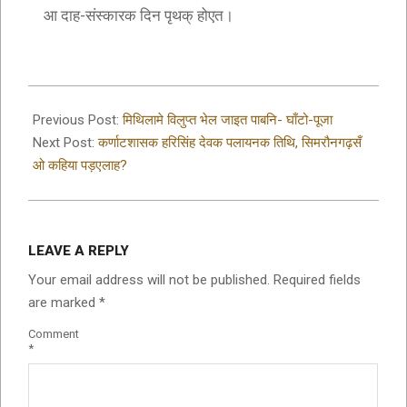
आ दाह-संस्कारक दिन पृथक् होएत।
2019-
09-
Previous Post:
मिथिलामे विलुप्त भेल जाइत पाबनि- घाँटो-पूजा
10
Next Post:
कर्णाटशासक हरिसिंह देवक पलायनक तिथि, सिमरौनगढ़सँ
ओ कहिया पड़एलाह?
LEAVE A REPLY
Your email address will not be published.
Required fields
are marked
*
Comment
*