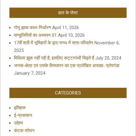
हाल के पोस्ट
गोनू झाक काल-निर्धारण
April 11, 2026
पाण्डुलिपियों का अध्ययन 01
April 10, 2026
17वीं शती में भूमिहारों के द्वारा मगध में सत्ता-परिवर्तन
November 6,
2025
मिथिला झुक नहीं रही है, इसलिए कट्टरपंथी चिढ़ते हैं
July 20, 2024
जनक-क्षेत्र एवं उसके विस्थापन का एक प्रलेखित अपवाह- प्रोपगंडा
January 7, 2024
CATEGORIES
इतिहास
ई-प्रकाशन
उद्देश्य
कंटक-शोधन