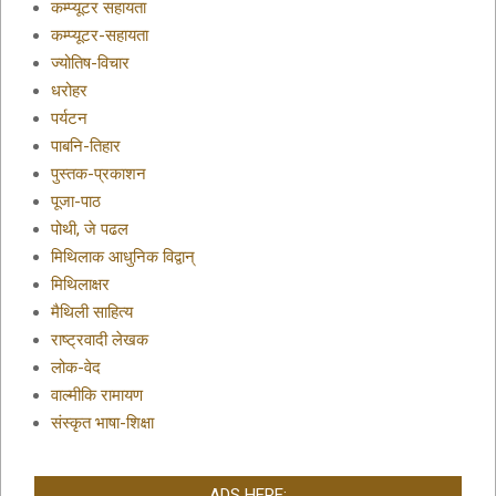
कम्प्यूटर सहायता
कम्प्यूटर-सहायता
ज्योतिष-विचार
धरोहर
पर्यटन
पाबनि-तिहार
पुस्तक-प्रकाशन
पूजा-पाठ
पोथी, जे पढल
मिथिलाक आधुनिक विद्वान्
मिथिलाक्षर
मैथिली साहित्य
राष्ट्रवादी लेखक
लोक-वेद
वाल्मीकि रामायण
संस्कृत भाषा-शिक्षा
ADS HERE: