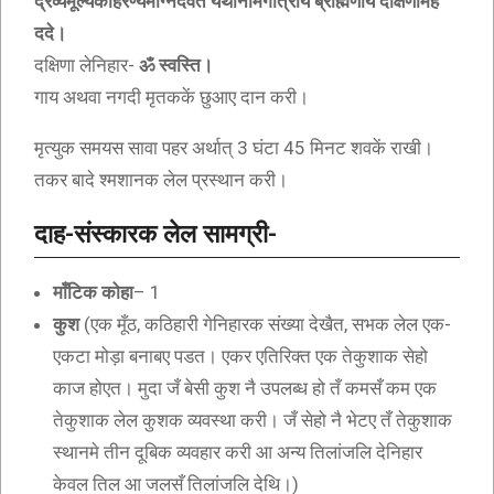
द्रव्यमूल्यकहिरण्यमग्निदैवतं यथानामगोत्राय ब्राह्मणाय दक्षिणामहं
ददे।
दक्षिणा लेनिहार-
ॐ स्वस्ति।
गाय अथवा नगदी मृतककें छुआए दान करी।
मृत्युक समयस सावा पहर अर्थात् 3 घंटा 45 मिनट शवकें राखी।
तकर बादे श्मशानक लेल प्रस्थान करी।
दाह-संस्कारक लेल सामग्री-
माँटिक कोहा
– 1
कुश
(एक मूँठ, कठिहारी गेनिहारक संख्या देखैत, सभक लेल एक-
एकटा मोड़ा बनाबए पडत। एकर एतिरिक्त एक तेकुशाक सेहो
काज होएत। मुदा जँ बेसी कुश नै उपलब्ध हो तँ कमसँ कम एक
तेकुशाक लेल कुशक व्यवस्था करी। जँ सेहो नै भेटए तँ तेकुशाक
स्थानमे तीन दूबिक व्यवहार करी आ अन्य तिलांजलि देनिहार
केवल तिल आ जलसँ तिलांजलि देथि।)