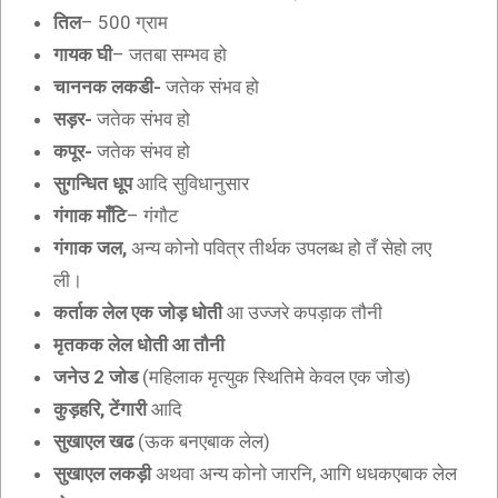
तिल
– 500 ग्राम
गायक घी
– जतबा सम्भव हो
चाननक लकडी-
जतेक संभव हो
सड़र-
जतेक संभव हो
कपूर-
जतेक संभव हो
सुगन्धित धूप
आदि सुविधानुसार
गंगाक माँटि
– गंगौट
गंगाक जल,
अन्य कोनो पवित्र तीर्थक उपलब्ध हो तँ सेहो लए
ली।
कर्ताक लेल एक जोड़ धोती
आ उज्जरे कपड़ाक तौनी
मृतकक लेल धोती आ तौनी
जनेउ 2 जोड
(महिलाक मृत्युक स्थितिमे केवल एक जोड)
कुड़हरि, टेंगारी
आदि
सुखाएल खढ
(ऊक बनएबाक लेल)
सुखाएल लकड़ी
अथवा अन्य कोनो जारनि, आगि धधकएबाक लेल