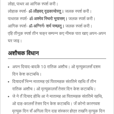
लोहा, पाथर आ आगिक स्पर्श करी।
लोहाक स्पर्श-
ॐ लौहवद् दृढकायोस्तु।
जलक स्पर्श करी।
पाथरक स्पर्श-
ॐ अश्मेव स्थिरो भूयासम्।
जलक स्पर्श करी।
आगिक स्पर्श-
ॐ अग्निर्नः शर्म यच्छतु।
जलक स्पर्श करी।
एहि तीनूक स्पर्श तीन चक्र सम्पन्न कए नीमक पात खाए अपन-अपन
घर जाइ।
अशौचक विधान
अपन दियाद-बादकें 10 रातिक अशौच। ओ मृत्युकालसँ दशम
दिन केश कटाबथि।
दियादसँ भिन्न मातामह एवं पितामहक संततिमे रहथि तँ तीन
रातिक अशौच। ओ मृत्युकालसँ तेसर दिन केश कटाबथि।
जे ने तँ दियाद होथि आ ने मातामह आ पितामहक संततिमे रहथि,
ओ दाह-कालसँ तेसर दिन केश कटाबथि। जँ कोनो कारणवश
मृत्युक दिन सँ अगिला दिन दाह संस्कार होएत तखनि मृत्युक दिन