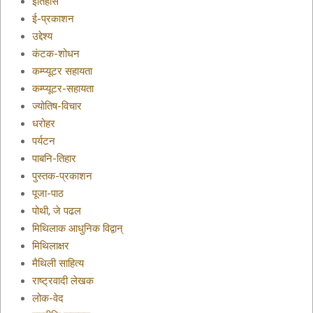
इतिहास
ई-प्रकाशन
उद्देश्य
कंटक-शोधन
कम्प्यूटर सहायता
कम्प्यूटर-सहायता
ज्योतिष-विचार
धरोहर
पर्यटन
पाबनि-तिहार
पुस्तक-प्रकाशन
पूजा-पाठ
पोथी, जे पढल
मिथिलाक आधुनिक विद्वान्
मिथिलाक्षर
मैथिली साहित्य
राष्ट्रवादी लेखक
लोक-वेद