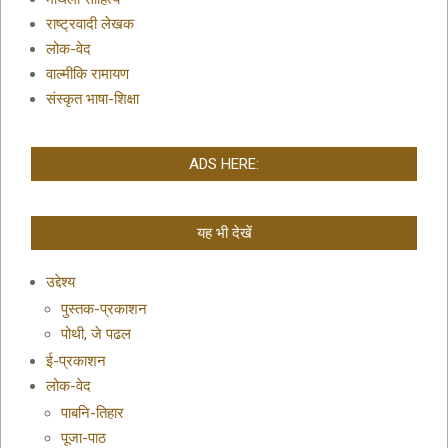
राष्ट्रवादी लेखक
लोक-वेद
वाल्मीकि रामायण
संस्कृत भाषा-शिक्षा
ADS HERE:
यह भी देखें
उद्देश्य
पुस्तक-प्रकाशन
पोथी, जे पढल
ई-प्रकाशन
लोक-वेद
पाबनि-तिहार
पूजा-पाठ