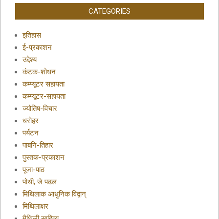
CATEGORIES
इतिहास
ई-प्रकाशन
उद्देश्य
कंटक-शोधन
कम्प्यूटर सहायता
कम्प्यूटर-सहायता
ज्योतिष-विचार
धरोहर
पर्यटन
पाबनि-तिहार
पुस्तक-प्रकाशन
पूजा-पाठ
पोथी, जे पढल
मिथिलाक आधुनिक विद्वान्
मिथिलाक्षर
मैथिली साहित्य