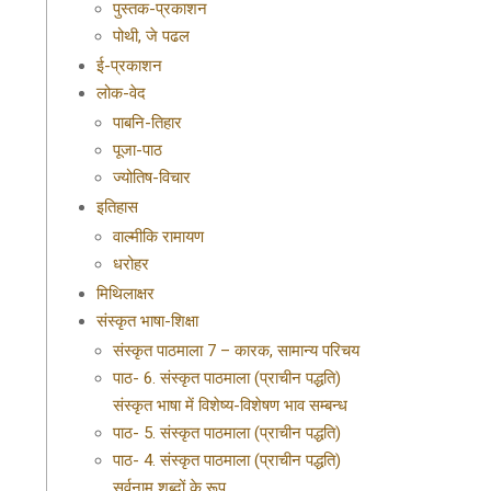
पुस्तक-प्रकाशन
पोथी, जे पढल
ई-प्रकाशन
लोक-वेद
पाबनि-तिहार
पूजा-पाठ
ज्योतिष-विचार
इतिहास
वाल्मीकि रामायण
धरोहर
मिथिलाक्षर
संस्कृत भाषा-शिक्षा
संस्कृत पाठमाला 7 – कारक, सामान्य परिचय
पाठ- 6. संस्कृत पाठमाला (प्राचीन पद्धति)
संस्कृत भाषा में विशेष्य-विशेषण भाव सम्बन्ध
पाठ- 5. संस्कृत पाठमाला (प्राचीन पद्धति)
पाठ- 4. संस्कृत पाठमाला (प्राचीन पद्धति)
सर्वनाम शब्दों के रूप