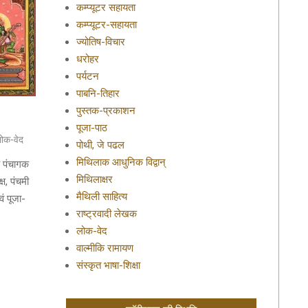
कम्प्यूटर सहायता
कम्प्यूटर-सहायता
ज्योतिष-विचार
धरोहर
पर्यटन
पाबनि-तिहार
पुस्तक-प्रकाशन
पूजा-पाठ
ोक-वेद
पोथी, जे पढल
मिथिलाक आधुनिक विद्वान्
क पंचागक
मिथिलाक्षर
, पंचमी
मैथिली साहित्य
ं पूजा-
राष्ट्रवादी लेखक
लोक-वेद
वाल्मीकि रामायण
संस्कृत भाषा-शिक्षा