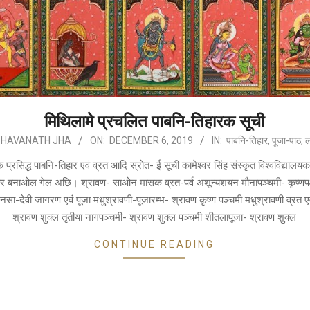
मिथिलामे प्रचलित पाबनि-तिहारक सूची
BHAVANATH JHA
ON:
DECEMBER 6, 2019
IN:
पाबनि-तिहार
,
पूजा-पाठ
,
ल
प्रसिद्ध पाबनि-तिहार एवं व्रत आदि स्रोत- ई सूची कामेश्वर सिंह संस्कृत विश्वविद्यालय
 बनाओल गेल अछि। श्रावण- साओन मासक व्रत-पर्व अशून्यशयन मौनापञ्चमी- कृष्णपक्ष
नसा-देवी जागरण एवं पूजा मधुश्रावणी-पूजारम्भ- श्रावण कृष्ण पञ्चमी मधुश्रावणी व्रत एव
श्रावण शुक्ल तृतीया नागपञ्चमी- श्रावण शुक्ल पञ्चमी शीतलापूजा- श्रावण शुक्ल
CONTINUE READING