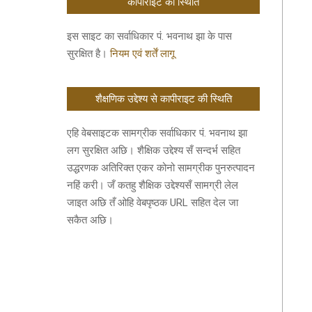
कॉपीराइट की स्थिति
इस साइट का सर्वाधिकार पं. भवनाथ झा के पास
सुरक्षित है।
नियम एवं शर्तें लागू
शैक्षणिक उद्देश्य से कापीराइट की स्थिति
एहि वेबसाइटक सामग्रीक सर्वाधिकार पं. भवनाथ झा
लग सुरक्षित अछि। शैक्षिक उद्देश्य सँ सन्दर्भ सहित
उद्धरणक अतिरिक्त एकर कोनो सामग्रीक पुनरुत्पादन
नहिं करी। जँ कतहु शैक्षिक उद्देश्यसँ सामग्री लेल
जाइत अछि तँ ओहि वेबपृष्ठक URL सहित देल जा
सकैत अछि।