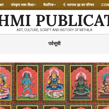
्षर
संस्कृत भाषा-शिक्षा
वैधानिक
पं. भवनाथ झा का परिचय
CON
HMI PUBLICA
ART, CULTURE, SCRIPT AND HISTORY OF MITHILA
पर्वसूची