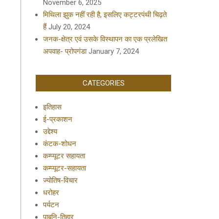
November 6, 2025
मिथिला झुक नहीं रही है, इसलिए कट्टरपंथी चिढ़ते
हैं
July 20, 2024
जनक-क्षेत्र एवं उसके विस्थापन का एक प्रलेखित
अपवाह- प्रोपगंडा
January 7, 2024
CATEGORIES
इतिहास
ई-प्रकाशन
उद्देश्य
कंटक-शोधन
कम्प्यूटर सहायता
कम्प्यूटर-सहायता
ज्योतिष-विचार
धरोहर
पर्यटन
पाबनि-तिहार