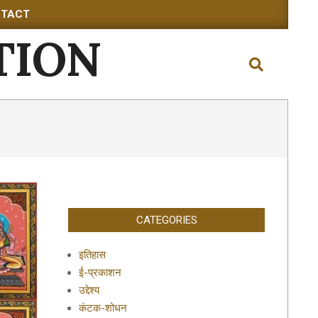
TACT
TION
Search
CATEGORIES
इतिहास
ई-प्रकाशन
उद्देश्य
कंटक-शोधन