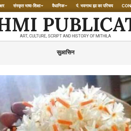
्षर
संस्कृत भाषा-शिक्षा
वैधानिक
पं. भवनाथ झा का परिचय
CON
HMI PUBLICA
ART, CULTURE, SCRIPT AND HISTORY OF MITHILA
सुआसिन