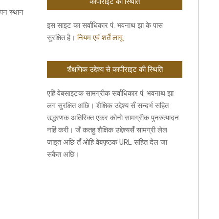
कॉपीराइट की स्थिति
पन स्थान
इस साइट का सर्वाधिकार पं. भवनाथ झा के पास
सुरक्षित है।
नियम एवं शर्तें लागू
शैक्षणिक उद्देश्य से कापीराइट की स्थिति
एहि वेबसाइटक सामग्रीक सर्वाधिकार पं. भवनाथ झा
लग सुरक्षित अछि। शैक्षिक उद्देश्य सँ सन्दर्भ सहित
उद्धरणक अतिरिक्त एकर कोनो सामग्रीक पुनरुत्पादन
नहिं करी। जँ कतहु शैक्षिक उद्देश्यसँ सामग्री लेल
जाइत अछि तँ ओहि वेबपृष्ठक URL सहित देल जा
सकैत अछि।