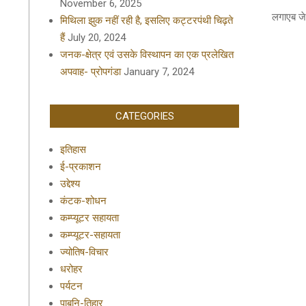
November 6, 2025
लगाएब जे
मिथिला झुक नहीं रही है, इसलिए कट्टरपंथी चिढ़ते
हैं
July 20, 2024
जनक-क्षेत्र एवं उसके विस्थापन का एक प्रलेखित
अपवाह- प्रोपगंडा
January 7, 2024
CATEGORIES
इतिहास
ई-प्रकाशन
उद्देश्य
कंटक-शोधन
कम्प्यूटर सहायता
कम्प्यूटर-सहायता
ज्योतिष-विचार
धरोहर
पर्यटन
पाबनि-तिहार