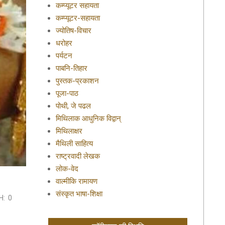
कम्प्यूटर सहायता
कम्प्यूटर-सहायता
ज्योतिष-विचार
धरोहर
पर्यटन
पाबनि-तिहार
पुस्तक-प्रकाशन
पूजा-पाठ
पोथी, जे पढल
मिथिलाक आधुनिक विद्वान्
मिथिलाक्षर
मैथिली साहित्य
राष्ट्रवादी लेखक
लोक-वेद
वाल्मीकि रामायण
संस्कृत भाषा-शिक्षा
H:
0