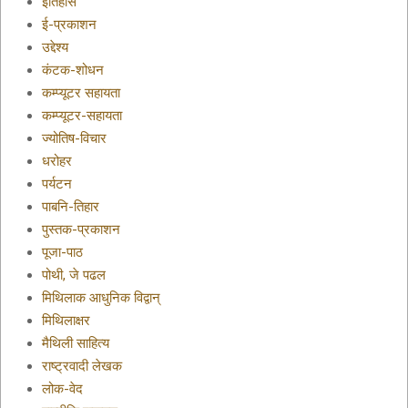
इतिहास
ई-प्रकाशन
उद्देश्य
कंटक-शोधन
कम्प्यूटर सहायता
कम्प्यूटर-सहायता
ज्योतिष-विचार
धरोहर
पर्यटन
पाबनि-तिहार
पुस्तक-प्रकाशन
पूजा-पाठ
पोथी, जे पढल
मिथिलाक आधुनिक विद्वान्
मिथिलाक्षर
मैथिली साहित्य
राष्ट्रवादी लेखक
लोक-वेद