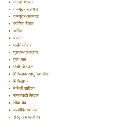
कंटक-शोधन
कम्प्यूटर सहायता
कम्प्यूटर-सहायता
ज्योतिष-विचार
धरोहर
पर्यटन
पाबनि-तिहार
पुस्तक-प्रकाशन
पूजा-पाठ
पोथी, जे पढल
मिथिलाक आधुनिक विद्वान्
मिथिलाक्षर
मैथिली साहित्य
राष्ट्रवादी लेखक
लोक-वेद
वाल्मीकि रामायण
संस्कृत भाषा-शिक्षा