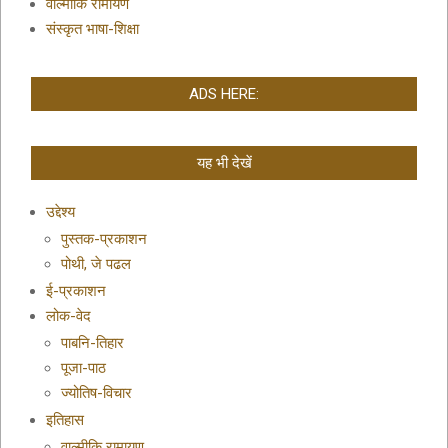
वाल्मीकि रामायण
संस्कृत भाषा-शिक्षा
ADS HERE:
यह भी देखें
उद्देश्य
पुस्तक-प्रकाशन
पोथी, जे पढल
ई-प्रकाशन
लोक-वेद
पाबनि-तिहार
पूजा-पाठ
ज्योतिष-विचार
इतिहास
वाल्मीकि रामायण