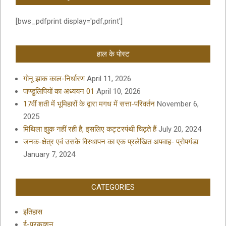
[bws_pdfprint display='pdf,print']
हाल के पोस्ट
गोनू झाक काल-निर्धारण
April 11, 2026
पाण्डुलिपियों का अध्ययन 01
April 10, 2026
17वीं शती में भूमिहारों के द्वारा मगध में सत्ता-परिवर्तन
November 6,
2025
मिथिला झुक नहीं रही है, इसलिए कट्टरपंथी चिढ़ते हैं
July 20, 2024
जनक-क्षेत्र एवं उसके विस्थापन का एक प्रलेखित अपवाह- प्रोपगंडा
January 7, 2024
CATEGORIES
इतिहास
ई-प्रकाशन