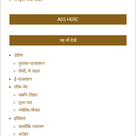
ADS HERE:
यह भी देखें
उद्देश्य
पुस्तक-प्रकाशन
पोथी, जे पढल
ई-प्रकाशन
लोक-वेद
पाबनि-तिहार
पूजा-पाठ
ज्योतिष-विचार
इतिहास
वाल्मीकि रामायण
धरोहर