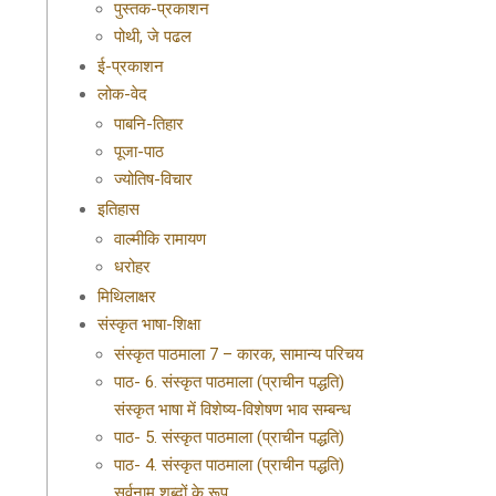
पुस्तक-प्रकाशन
पोथी, जे पढल
ई-प्रकाशन
लोक-वेद
पाबनि-तिहार
पूजा-पाठ
ज्योतिष-विचार
इतिहास
वाल्मीकि रामायण
धरोहर
मिथिलाक्षर
संस्कृत भाषा-शिक्षा
संस्कृत पाठमाला 7 – कारक, सामान्य परिचय
पाठ- 6. संस्कृत पाठमाला (प्राचीन पद्धति)
संस्कृत भाषा में विशेष्य-विशेषण भाव सम्बन्ध
पाठ- 5. संस्कृत पाठमाला (प्राचीन पद्धति)
पाठ- 4. संस्कृत पाठमाला (प्राचीन पद्धति)
सर्वनाम शब्दों के रूप