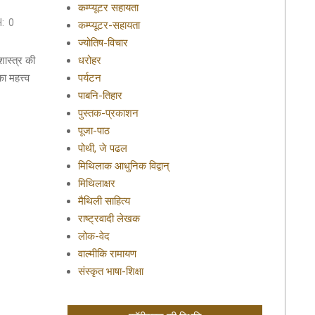
कम्प्यूटर सहायता
:
0
कम्प्यूटर-सहायता
ज्योतिष-विचार
शास्त्र की
धरोहर
ा महत्त्व
पर्यटन
पाबनि-तिहार
पुस्तक-प्रकाशन
पूजा-पाठ
पोथी, जे पढल
मिथिलाक आधुनिक विद्वान्
मिथिलाक्षर
मैथिली साहित्य
राष्ट्रवादी लेखक
लोक-वेद
वाल्मीकि रामायण
संस्कृत भाषा-शिक्षा