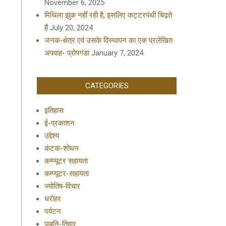
November 6, 2025
मिथिला झुक नहीं रही है, इसलिए कट्टरपंथी चिढ़ते
हैं
July 20, 2024
जनक-क्षेत्र एवं उसके विस्थापन का एक प्रलेखित
अपवाह- प्रोपगंडा
January 7, 2024
CATEGORIES
इतिहास
ई-प्रकाशन
उद्देश्य
कंटक-शोधन
कम्प्यूटर सहायता
कम्प्यूटर-सहायता
ज्योतिष-विचार
धरोहर
पर्यटन
पाबनि-तिहार