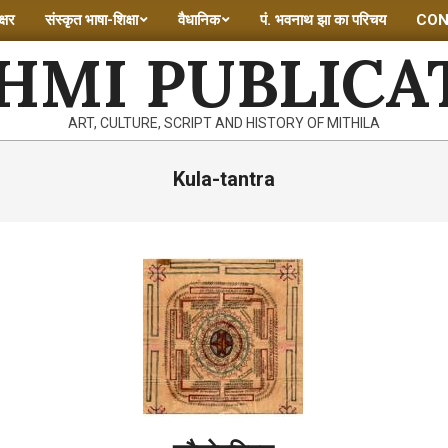
्षर
संस्कृत भाषा-शिक्षा
वैधानिक
पं. भवनाथ झा का परिचय
CON
HMI PUBLICA
ART, CULTURE, SCRIPT AND HISTORY OF MITHILA
Kula-tantra