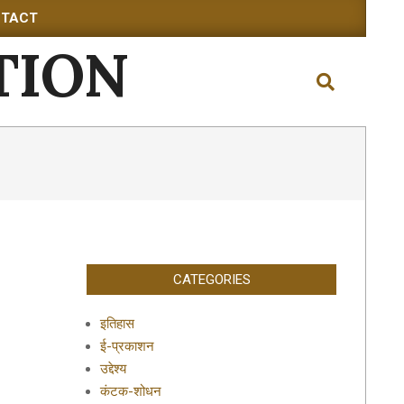
TACT
TION
Search
CATEGORIES
इतिहास
ई-प्रकाशन
उद्देश्य
कंटक-शोधन