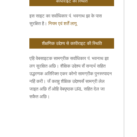
कॉपीराइट की स्थिति
इस साइट का सर्वाधिकार पं. भवनाथ झा के पास
सुरक्षित है।
नियम एवं शर्तें लागू
शैक्षणिक उद्देश्य से कापीराइट की स्थिति
एहि वेबसाइटक सामग्रीक सर्वाधिकार पं. भवनाथ झा
लग सुरक्षित अछि। शैक्षिक उद्देश्य सँ सन्दर्भ सहित
उद्धरणक अतिरिक्त एकर कोनो सामग्रीक पुनरुत्पादन
नहिं करी। जँ कतहु शैक्षिक उद्देश्यसँ सामग्री लेल
जाइत अछि तँ ओहि वेबपृष्ठक URL सहित देल जा
सकैत अछि।