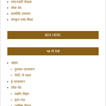
राष्ट्रवादी लेखक
लोक-वेद
वाल्मीकि रामायण
संस्कृत भाषा-शिक्षा
ADS HERE:
यह भी देखें
उद्देश्य
पुस्तक-प्रकाशन
पोथी, जे पढल
ई-प्रकाशन
लोक-वेद
पाबनि-तिहार
पूजा-पाठ
ज्योतिष-विचार