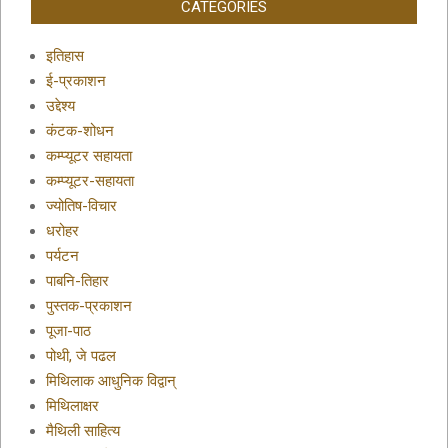
CATEGORIES
इतिहास
ई-प्रकाशन
उद्देश्य
कंटक-शोधन
कम्प्यूटर सहायता
कम्प्यूटर-सहायता
ज्योतिष-विचार
धरोहर
पर्यटन
पाबनि-तिहार
पुस्तक-प्रकाशन
पूजा-पाठ
पोथी, जे पढल
मिथिलाक आधुनिक विद्वान्
मिथिलाक्षर
मैथिली साहित्य