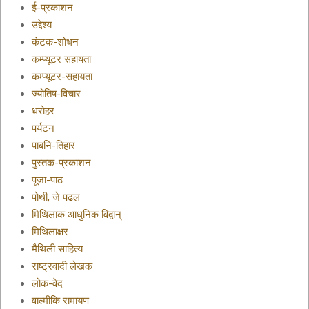
ई-प्रकाशन
उद्देश्य
कंटक-शोधन
कम्प्यूटर सहायता
कम्प्यूटर-सहायता
ज्योतिष-विचार
धरोहर
पर्यटन
पाबनि-तिहार
पुस्तक-प्रकाशन
पूजा-पाठ
पोथी, जे पढल
मिथिलाक आधुनिक विद्वान्
मिथिलाक्षर
मैथिली साहित्य
राष्ट्रवादी लेखक
लोक-वेद
वाल्मीकि रामायण