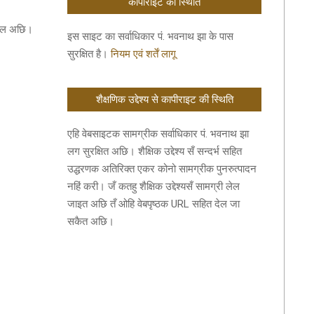
कॉपीराइट की स्थिति
रहल अछि।
इस साइट का सर्वाधिकार पं. भवनाथ झा के पास
सुरक्षित है।
नियम एवं शर्तें लागू
शैक्षणिक उद्देश्य से कापीराइट की स्थिति
एहि वेबसाइटक सामग्रीक सर्वाधिकार पं. भवनाथ झा
लग सुरक्षित अछि। शैक्षिक उद्देश्य सँ सन्दर्भ सहित
उद्धरणक अतिरिक्त एकर कोनो सामग्रीक पुनरुत्पादन
नहिं करी। जँ कतहु शैक्षिक उद्देश्यसँ सामग्री लेल
जाइत अछि तँ ओहि वेबपृष्ठक URL सहित देल जा
सकैत अछि।