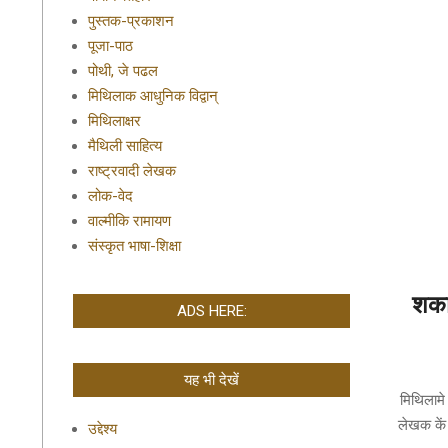
पुस्तक-प्रकाशन
पूजा-पाठ
पोथी, जे पढल
मिथिलाक आधुनिक विद्वान्
मिथिलाक्षर
मैथिली साहित्य
राष्ट्रवादी लेखक
लोक-वेद
वाल्मीकि रामायण
संस्कृत भाषा-शिक्षा
शका
ADS HERE:
2020-
यह भी देखें
01-
मिथिलामे
16
लेखक कें
उद्देश्य