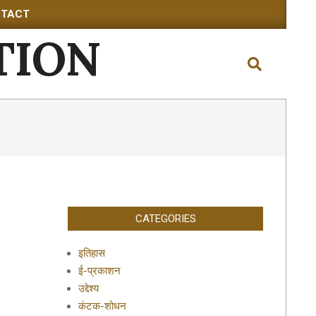
TACT
TION
Search
CATEGORIES
इतिहास
ई-प्रकाशन
उद्देश्य
कंटक-शोधन