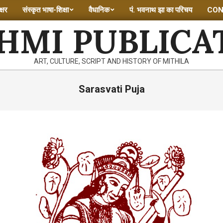
्षर
संस्कृत भाषा-शिक्षा
वैधानिक
पं. भवनाथ झा का परिचय
CON
HMI PUBLICA
ART, CULTURE, SCRIPT AND HISTORY OF MITHILA
Sarasvati Puja