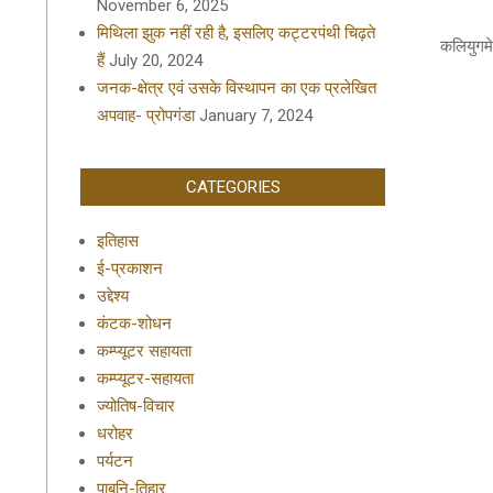
November 6, 2025
2020-
मिथिला झुक नहीं रही है, इसलिए कट्टरपंथी चिढ़ते
01-
कलियुगमे
हैं
July 20, 2024
16
जनक-क्षेत्र एवं उसके विस्थापन का एक प्रलेखित
अपवाह- प्रोपगंडा
January 7, 2024
CATEGORIES
इतिहास
ई-प्रकाशन
उद्देश्य
कंटक-शोधन
कम्प्यूटर सहायता
कम्प्यूटर-सहायता
ज्योतिष-विचार
धरोहर
पर्यटन
पाबनि-तिहार