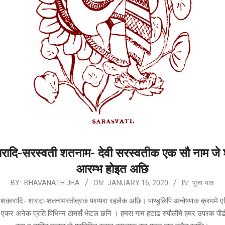
रादि-सरस्वती शतनाम- देवी सरस्वतीक एक सौ नाम जे 
आरम्भ होइत अछि
BY:
BHAVANATH JHA
ON:
JANUARY 16, 2020
IN:
पूजा-पाठ
 शकारादि- शारदा-शतनामस्तोत्रक परम्परा रहलैक अछि। पाण्डुलिपि अन्वेषणक क्रममे एह
 एकर अनेक प्रति विभिन्न ठामसँ भेटल छनि । हमरा गाम हटाढ रुपौलीमे हमर उपरक पी