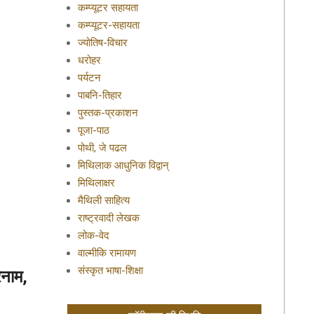
कम्प्यूटर सहायता
कम्प्यूटर-सहायता
ज्योतिष-विचार
धरोहर
पर्यटन
पाबनि-तिहार
पुस्तक-प्रकाशन
पूजा-पाठ
पोथी, जे पढल
मिथिलाक आधुनिक विद्वान्
मिथिलाक्षर
मैथिली साहित्य
राष्ट्रवादी लेखक
लोक-वेद
वाल्मीकि रामायण
संस्कृत भाषा-शिक्षा
रनाम,