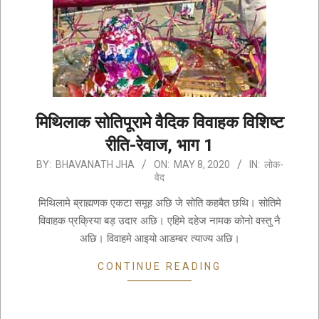
मिथिलाक सोतिपूरामे वैदिक विवाहक विशिष्ट
रीति-रेवाज, भाग 1
2020-
BY:
BHAVANATH JHA
ON:
MAY 8, 2020
IN:
लोक-
वेद
05-
08
मिथिलामे ब्राह्मणक एकटा समूह अछि जे सोति कहबैत छथि। सोतिमे
विवाहक प्रक्रिया बड़ उदार अछि। एहिमे दहेज नामक कोनो वस्तु नै
अछि। विवाहमे आइयो आडम्बर त्याज्य अछि।
CONTINUE READING