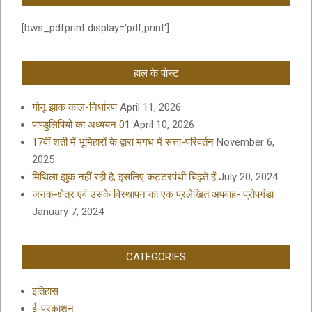
[bws_pdfprint display='pdf,print']
हाल के पोस्ट
गोनू झाक काल-निर्धारण
April 11, 2026
पाण्डुलिपियों का अध्ययन 01
April 10, 2026
17वीं शती में भूमिहारों के द्वारा मगध में सत्ता-परिवर्तन
November 6,
2025
मिथिला झुक नहीं रही है, इसलिए कट्टरपंथी चिढ़ते हैं
July 20, 2024
जनक-क्षेत्र एवं उसके विस्थापन का एक प्रलेखित अपवाह- प्रोपगंडा
January 7, 2024
CATEGORIES
इतिहास
ई-प्रकाशन