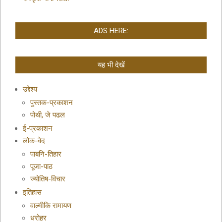
ADS HERE:
यह भी देखें
उद्देश्य
पुस्तक-प्रकाशन
पोथी, जे पढल
ई-प्रकाशन
लोक-वेद
पाबनि-तिहार
पूजा-पाठ
ज्योतिष-विचार
इतिहास
वाल्मीकि रामायण
धरोहर