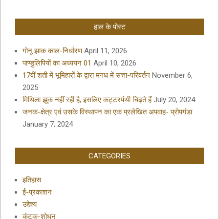
हाल के पोस्ट
गोनू झाक काल-निर्धारण
April 11, 2026
पाण्डुलिपियों का अध्ययन 01
April 10, 2026
17वीं शती में भूमिहारों के द्वारा मगध में सत्ता-परिवर्तन
November 6,
2025
मिथिला झुक नहीं रही है, इसलिए कट्टरपंथी चिढ़ते हैं
July 20, 2024
जनक-क्षेत्र एवं उसके विस्थापन का एक प्रलेखित अपवाह- प्रोपगंडा
January 7, 2024
CATEGORIES
इतिहास
ई-प्रकाशन
उद्देश्य
कंटक-शोधन