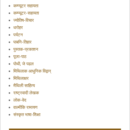
कम्प्यूटर सहायता
कम्प्यूटर-सहायता
ज्योतिष-विचार
धरोहर
पर्यटन
पाबनि-तिहार
पुस्तक-प्रकाशन
पूजा-पाठ
पोथी, जे पढल
मिथिलाक आधुनिक विद्वान्
मिथिलाक्षर
मैथिली साहित्य
राष्ट्रवादी लेखक
लोक-वेद
वाल्मीकि रामायण
संस्कृत भाषा-शिक्षा