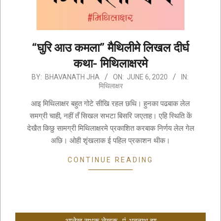
“घुरि आउ कमला” मैथिलीमे लिखल दीर्घ
कथा- मिथिलाक्षरमे
2020-
BY:
BHAVANATH JHA
ON:
JUNE 6, 2020
IN:
मिथिलाक्षर
06-
06
आइ मिथिलाक्षर बहुत गोटे सीखि रहल छथि। हुनका पढबाक लेल
समग्री चाही, नहीं तँ सिखल सभटा बिसरि जएताह। एहि स्थिति कें
देखैत किछु सामग्री मिथिलाक्षरमे प्रकाशित करबाक निर्णय लेल गेल
अछि। ओही शृंखलाक ई पहिल प्रकाशन थीक।
CONTINUE READING