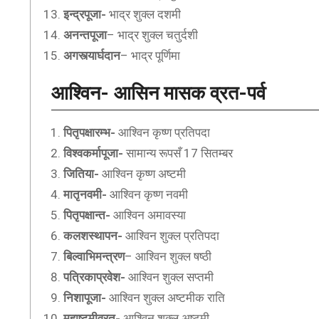
इन्द्रपूजा-
भाद्र शुक्ल दशमी
अनन्तपूजा
– भाद्र शुक्ल चतुर्दशी
अगस्त्यार्घदान
– भाद्र पूर्णिमा
आश्विन- आसिन
मासक व्रत-पर्व
पितृपक्षारम्भ-
आश्विन कृष्ण प्रतिपदा
विश्वकर्मापूजा-
सामान्य रूपसँ 17 सितम्बर
जितिया-
आश्विन कृष्ण अष्टमी
मातृनवमी-
आश्विन कृष्ण नवमी
पितृपक्षान्त-
आश्विन अमावस्या
कलशस्थापन-
आश्विन शुक्ल प्रतिपदा
बिल्वाभिमन्त्रण
– आश्विन शुक्ल षष्ठी
पत्रिकाप्रवेश-
आश्विन शुक्ल सप्तमी
निशापूजा-
आश्विन शुक्ल अष्टमीक राति
महाष्टमीव्रत-
आश्विन शुक्ल अष्टमी