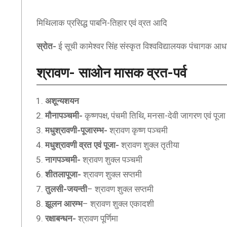
मिथिलाक प्रसिद्ध पाबनि-तिहार एवं व्रत आदि
स्रोत-
ई सूची कामेश्वर सिंह संस्कृत विश्वविद्यालयक पंचागक
श्रावण- साओन
मासक व्रत-पर्व
अशून्यशयन
मौनापञ्चमी-
कृष्णपक्ष, पंचमी तिथि, मनसा-देवी जागरण एवं पूजा
मधुश्रावणी-पूजारम्भ-
श्रावण कृष्ण पञ्चमी
मधुश्रावणी व्रत एवं पूजा-
श्रावण शुक्ल तृतीया
नागपञ्चमी-
श्रावण शुक्ल पञ्चमी
शीतलापूजा-
श्रावण शुक्ल सप्तमी
तुलसी-जयन्ती
– श्रावण शुक्ल सप्तमी
झूलन आरम्भ
– श्रावण शुक्ल एकादशी
रक्षाबन्धन-
श्रावण पूर्णिमा