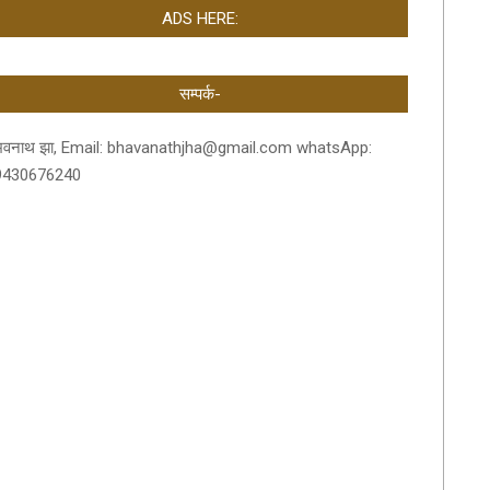
ADS HERE:
सम्पर्क-
भवनाथ झा, Email: bhavanathjha@gmail.com whatsApp:
9430676240