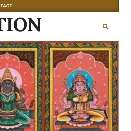
TACT
TION
Search