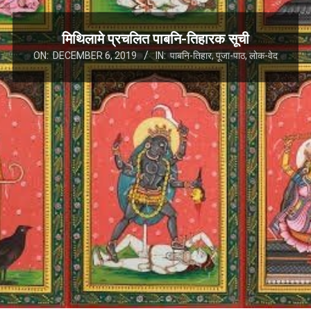
मिथिलामे प्रचलित पाबनि-तिहारक सूची
ON:
DECEMBER 6, 2019
IN:
पाबनि-तिहार
,
पूजा-पाठ
,
लोक-वेद