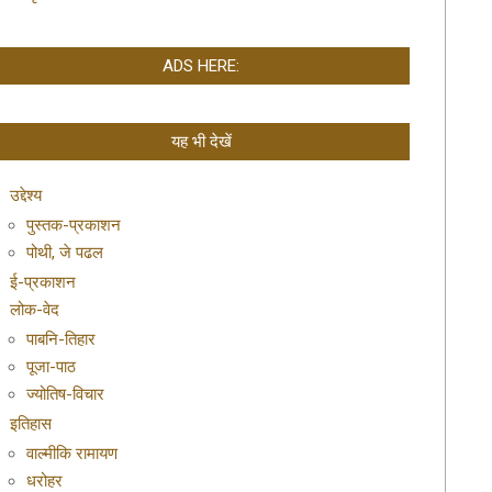
ADS HERE:
यह भी देखें
उद्देश्य
पुस्तक-प्रकाशन
पोथी, जे पढल
ई-प्रकाशन
लोक-वेद
पाबनि-तिहार
पूजा-पाठ
ज्योतिष-विचार
इतिहास
वाल्मीकि रामायण
धरोहर