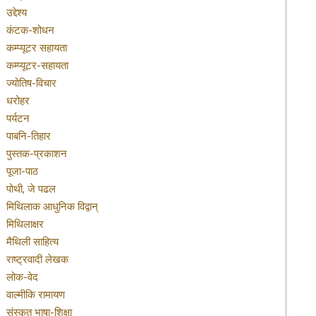
उद्देश्य
कंटक-शोधन
कम्प्यूटर सहायता
कम्प्यूटर-सहायता
ज्योतिष-विचार
धरोहर
पर्यटन
पाबनि-तिहार
पुस्तक-प्रकाशन
पूजा-पाठ
पोथी, जे पढल
मिथिलाक आधुनिक विद्वान्
मिथिलाक्षर
मैथिली साहित्य
राष्ट्रवादी लेखक
लोक-वेद
वाल्मीकि रामायण
संस्कृत भाषा-शिक्षा