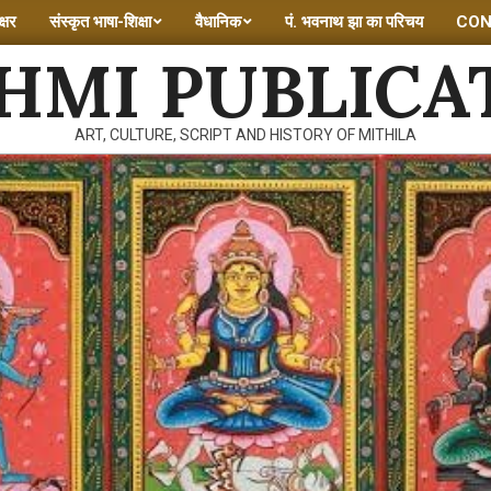
्षर
संस्कृत भाषा-शिक्षा
वैधानिक
पं. भवनाथ झा का परिचय
CON
HMI PUBLICA
ART, CULTURE, SCRIPT AND HISTORY OF MITHILA