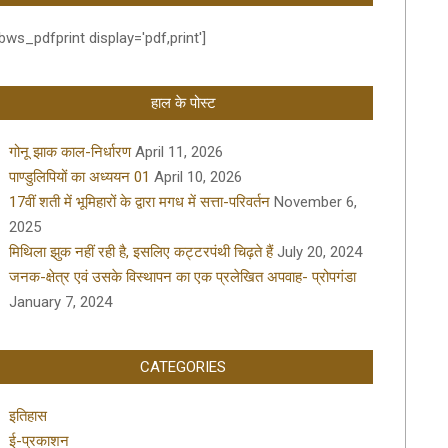
bws_pdfprint display='pdf,print']
हाल के पोस्ट
गोनू झाक काल-निर्धारण
April 11, 2026
पाण्डुलिपियों का अध्ययन 01
April 10, 2026
17वीं शती में भूमिहारों के द्वारा मगध में सत्ता-परिवर्तन
November 6,
2025
मिथिला झुक नहीं रही है, इसलिए कट्टरपंथी चिढ़ते हैं
July 20, 2024
जनक-क्षेत्र एवं उसके विस्थापन का एक प्रलेखित अपवाह- प्रोपगंडा
January 7, 2024
CATEGORIES
इतिहास
ई-प्रकाशन