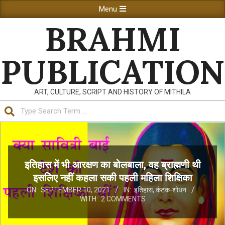
Skip
Primary
Menu
to
Navigation
BRAHMI
content
Menu
PUBLICATION
ART, CULTURE, SCRIPT AND HISTORY OF MITHILA
Search
इतिहास में भी आरक्षण का बोलबाला, वह ब्राह्मणी थी
इसलिए नहीं कहला सकी पहली महिला शिक्षिका
ON:
SEPTEMBER 10, 2021
IN:
इतिहास
,
कंटक-शोधन
WITH:
2 COMMENTS