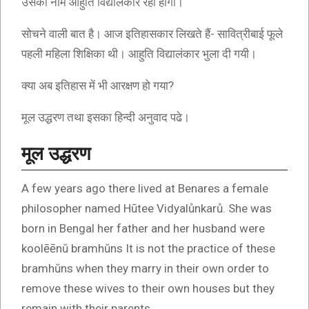
उसका नाम आहुति विद्यालंकार रहा होगा।
सोचने वाली बात है। आज इतिहासकार लिखते हैं- सावित्रीबाई फूले
पहली महिला शिक्षिका थी। आहुति विद्यालंकार भुला दी गयी।
क्या अब इतिहास में भी आरक्षण हो गया?
मूल उद्धरण तथा इसका हिन्दी अनुवाद पढे।
मूल उद्धरण
A few years ago there lived at Benares a female
philosopher named Hūtee Vidyalůnkarů. She was
born in Bengal her father and her husband were
koolēēnŭ bramhŭns It is not the practice of these
bramhŭns when they marry in their own order to
remove these wives to their own houses but they
remain with their parents.