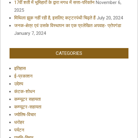
17वीं शती में भूमिहारों के द्वारा मगध में सत्ता-परिवर्तन
November 6,
2025
मिथिला झुक नहीं रही है, इसलिए कट्टरपंथी चिढ़ते हैं
July 20, 2024
जनक-क्षेत्र एवं उसके विस्थापन का एक प्रलेखित अपवाह- प्रोपगंडा
January 7, 2024
CATEGORIES
इतिहास
ई-प्रकाशन
उद्देश्य
कंटक-शोधन
कम्प्यूटर सहायता
कम्प्यूटर-सहायता
ज्योतिष-विचार
धरोहर
पर्यटन
पाबनि-तिहार