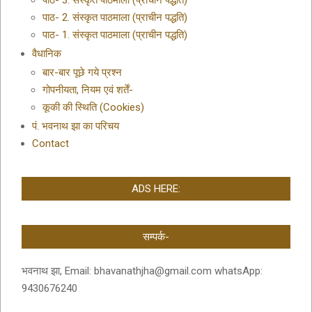
पाठ- 3. संस्कृत पाठमाला (प्राचीन पद्धति)
पाठ- 2. संस्कृत पाठमाला (प्राचीन पद्धति)
पाठ- 1. संस्कृत पाठमाला (प्राचीन पद्धति)
वैधानिक
बार-बार पूछे गये प्रश्न
गोपनीयता, नियम एवं शर्तें-
कूकी की स्थिति (Cookies)
पं. भवनाथ झा का परिचय
Contact
ADS HERE:
सम्पर्क-
भवनाथ झा, Email: bhavanathjha@gmail.com whatsApp:
9430676240