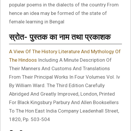
popular poems in the dialects of the country From
hence an idea may be formed of the state of
female learning in Bengal
स्रोत- पुस्तक का नाम तथा प्रकाशक
A View Of The History Literature And Mythology Of
The Hindoos
Including A Minute Description Of
Their Manners And Customs And Translations
From Their Principal Works In Four Volumes Vol. Iv
By William Ward. The Third Edition Carefully
Abridged And Greatly Improved, London, Printed
For Black Kingsbury Parbury And Allen Booksellers
To The Hon East India Company Leadenhall Street,
1820, Pp. 503-504