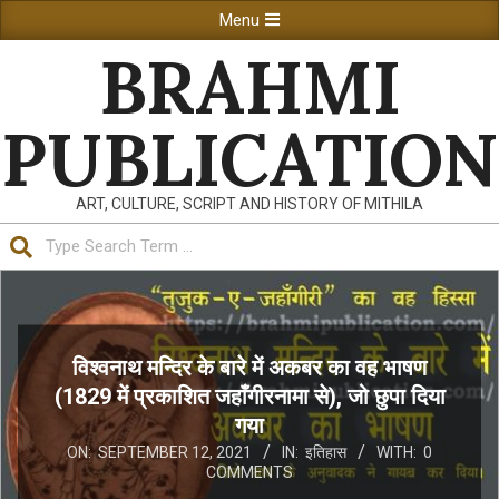
Skip
Primary
Menu
to
Navigation
BRAHMI
content
Menu
PUBLICATION
ART, CULTURE, SCRIPT AND HISTORY OF MITHILA
Search
विश्वनाथ मन्दिर के बारे में अकबर का वह भाषण
(1829 में प्रकाशित जहाँगीरनामा से), जो छुपा दिया
गया
ON:
SEPTEMBER 12, 2021
IN:
इतिहास
WITH:
0
COMMENTS