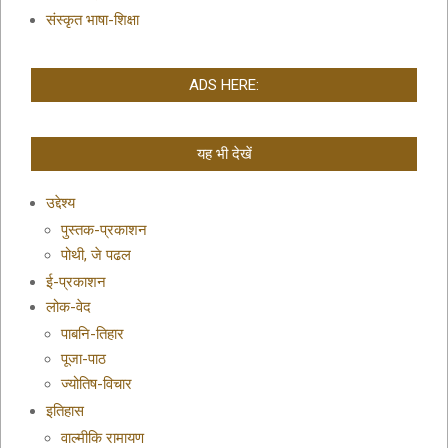
संस्कृत भाषा-शिक्षा
ADS HERE:
यह भी देखें
उद्देश्य
पुस्तक-प्रकाशन
पोथी, जे पढल
ई-प्रकाशन
लोक-वेद
पाबनि-तिहार
पूजा-पाठ
ज्योतिष-विचार
इतिहास
वाल्मीकि रामायण