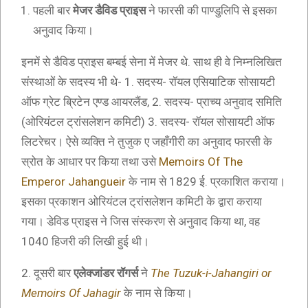
पहली बार
मेजर डैविड प्राइस
ने फारसी की पाण्डुलिपि से इसका
अनुवाद किया।
इनमें से डैविड प्राइस बम्बई सेना में मेजर थे. साथ ही वे निम्नलिखित
संस्थाओं के सदस्य भी थे- 1. सदस्य- रॉयल एसियाटिक सोसायटी
ऑफ ग्रेट ब्रिटेन एण्ड आयरलैंड, 2. सदस्य- प्राच्य अनुवाद समिति
(ओरियंटल ट्रांसलेशन कमिटी) 3. सदस्य- रॉयल सोसायटी ऑफ
लिटरेचर। ऐसे व्यक्ति ने तुजुक ए जहाँगीरी का अनुवाद फारसी के
स्रोत के आधार पर किया तथा उसे
Memoirs Of The
Emperor Jahangueir
के नाम से 1829 ई. प्रकाशित कराया।
इसका प्रकाशन ओरियंटल ट्रांसलेशन कमिटी के द्वारा कराया
गया। डेविड प्राइस ने जिस संस्करण से अनुवाद किया था, वह
1040 हिजरी की लिखी हुई थी।
2. दूसरी बार
एलेक्जांडर रॉगर्स
ने
The Tuzuk-i-Jahangiri or
Memoirs Of Jahagir
के नाम से किया।