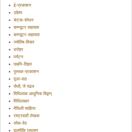
ई-प्रकाशन
उद्देश्य
कंटक-शोधन
कम्प्यूटर सहायता
कम्प्यूटर-सहायता
ज्योतिष-विचार
धरोहर
पर्यटन
पाबनि-तिहार
पुस्तक-प्रकाशन
पूजा-पाठ
पोथी, जे पढल
मिथिलाक आधुनिक विद्वान्
मिथिलाक्षर
मैथिली साहित्य
राष्ट्रवादी लेखक
लोक-वेद
वाल्मीकि रामायण