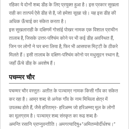
रहिका ये दोनों शब्द डीह के लिए प्रयुक्त हुआ है। इस प्रकार सुखला
राही का तात्पर्य ऐसे डीह से है, जो हमेशा सूखा रहे। यह इस डीह की
अधिक ऊँचाई का संकेत करता है।
इस सुखलाराही के दक्षिणमें गोसांई पोखर नामक एक विशाल प्राचीन
तालाब है, जिसके उत्तर-पश्चिंम कोने पर भी कई डीह अवस्थित हैं,
जिन पर लोगों ने घर बना लिया है, फिर भी आसपास मिट्टी के ठीकरे
मिलते हैं। इसी तालाब के दक्षिण-पश्चिंम कोनो पर मधुसूदन स्थान है,
जहाँ ऊँचे डीह के अवशेष हैं।
पचम्मर चौर
पचम्मर चौर वस्तुतः अतीत के पञ्चाम्र नामक किसी गाँव का संकेत
कर रहा है। आम्र शब्द से अनेक गाँव के नाम मिथिला क्षेत्र में
उपलब्ध होते हैं, जैसे हरिताम्र- हरिअम्म जो हरिअम्मए मूल के लोगों
का मूलग्राम है। पञ्चाम्र शब्द संस्कृत का रूढ शब्द है-
अमन्ति रसानि प्राप्नुवन्तीति। अमगत्यादिषु+”अमितम्योर्दीर्धश्च।”