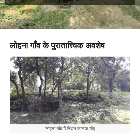
लोहना गाँव के पुरातात्त्विक अवशेष
लोहना गाँव में स्थित जालपा डीह