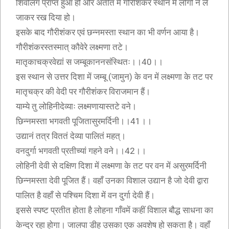
शिवलिंग प्राप्त हुआ हो और अतीत में गौरीशंकर स्थान में लोगों ने ले
जाकर रख दिया हो।
इसके बाद गौरीशंकर एवं छन्नमस्ता स्थान का भी वर्णन आया है।
गौरीशंकरस्तस्मात् कौवेरे लक्ष्मणा तटे।
मातृकाचक्रवेद्यां स जम्बूकाननसंस्थितः।।40।।
इस स्थान से उत्तर दिशा में जम्बू (जामुन) के वन में लक्ष्मणा के तट पर
मातृचक्र की वेदी पर गौरीशंकर विराजमान हैं।
याम्ये तु लोहिनीदेव्याः लक्ष्मणायास्तटे वने।
छिन्नमस्ता भगवती पूजितासुरमर्दिनी।।41।।
उद्यानं तत्र विततं देव्या पालितं महत्।
वनदुर्गा भगवती प्रतीच्यां गहने वने।।42।।
लोहिनी देवी से दक्षिण दिशा में लक्ष्मणा के तट पर वन में असुरमर्दिनी
छिन्नमस्ता देवी पूजित हैं। वहाँ उनका विशाल उद्यान है जो देवी द्वारा
पालित है वहाँ से पश्चिम दिशा में वन दुर्गा देवी हैं।
इससे स्पष्ट प्रतीत होता है लोहना गाँवमें कहीं विशाल बौद्ध साधना का
केन्द्र रहा होगा। जालपा डीह उसका एक अवशेष हो सकता है। वहाँ