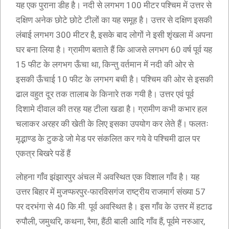
यह एक पुराना डीह है। नदी से लगभग 100 मीटर पश्चिम में उत्तर से
दक्षिण अनेक छोटे छोटे टीलों का यह समूह है। उत्तर से दक्षिण इसकी
लंबाई लगभग 300 मीटर है, इसके बाद लोगों ने इसी शृंखला में अपना
घर बना लिया है। ग्रामीण बताते हैं कि आजसे लगभग 60 वर्ष पूर्व यह
15 फीट के लगभग ऊँचा था, किन्तु वर्तमान में नदी की ओर से
इसकी ऊँचाई 10 फीट के लगभग बची है। पश्चिम की ओर से इसकी
ढाल वहुत दूर तक तालाब के किनारे तक गयी है। उत्तर एवं पूर्व
दिशामे दीवाल की तरह यह टीला खडा है। ग्रामीण कभी कभार हल
चलाकर अरहर की खेती के लिए इसका उपयोग कर लेते हैं। फलतः
मृद्भाण्ड के टुकडे जो मेड पर संकलित कर गये वे पश्चिमी ढाल पर
एकत्र बिखरे पडें हैं
लोहना गाँव झंझारपुर अंचल में अवस्थित एक विशाल गाँव है। यह
उत्तर बिहार में मुजप्फरपुर-फारविसगंज राष्ट्रीय राजमार्ग संख्या 57
पर दरभंगा से 40 कि.मी. पूर्व अवस्थित है। इस गाँव के उत्तर में हटाढ
रुपौली, जमुथरि, कथना, रैमा, हैंठी बाली आदि गाँव हैं, पूर्वमे नरुआर,