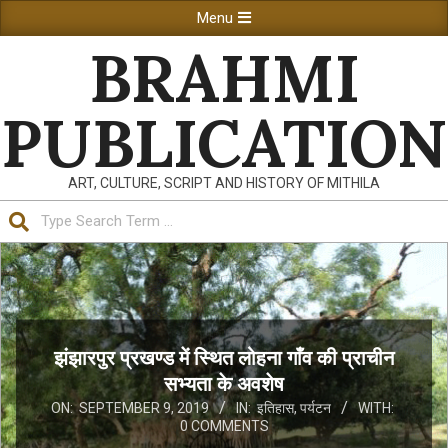
Skip
Primary
Menu
to
Navigation
BRAHMI
content
Menu
PUBLICATION
ART, CULTURE, SCRIPT AND HISTORY OF MITHILA
Search
झंझारपुर प्रखण्ड में स्थित लोहना गाँव की प्राचीन
सभ्यता के अवशेष
ON:
SEPTEMBER 9, 2019
IN:
इतिहास
,
पर्यटन
WITH:
0 COMMENTS