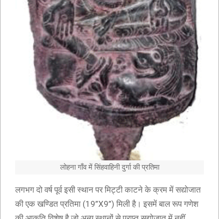
लोहना गाँव में सिंहवाहिनी दुर्गा की प्रतिमा
लगभग दो वर्ष पूर्व इसी स्थान पर मिट्टी काटने के क्रम में सद्योजात
की एक खण्डित प्रतिमा (19”X9”) मिली है। इसमें बाल रूप गणेश
की आकृति विशेष है जो अन्य स्थानों से प्राप्त सद्योजात में नहीं