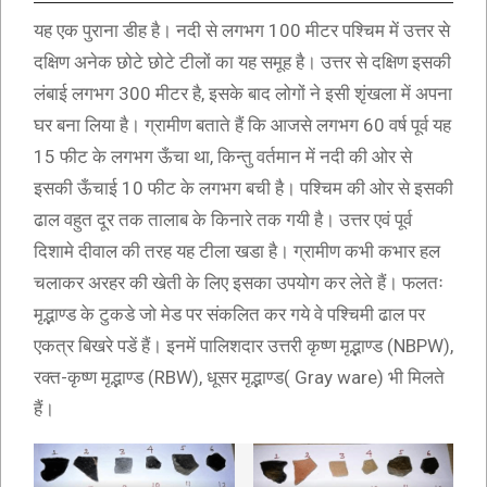
यह एक पुराना डीह है। नदी से लगभग 100 मीटर पश्चिम में उत्तर से
दक्षिण अनेक छोटे छोटे टीलों का यह समूह है। उत्तर से दक्षिण इसकी
लंबाई लगभग 300 मीटर है, इसके बाद लोगों ने इसी शृंखला में अपना
घर बना लिया है। ग्रामीण बताते हैं कि आजसे लगभग 60 वर्ष पूर्व यह
15 फीट के लगभग ऊँचा था, किन्तु वर्तमान में नदी की ओर से
इसकी ऊँचाई 10 फीट के लगभग बची है। पश्चिम की ओर से इसकी
ढाल वहुत दूर तक तालाब के किनारे तक गयी है। उत्तर एवं पूर्व
दिशामे दीवाल की तरह यह टीला खडा है। ग्रामीण कभी कभार हल
चलाकर अरहर की खेती के लिए इसका उपयोग कर लेते हैं। फलतः
मृद्भाण्ड के टुकडे जो मेड पर संकलित कर गये वे पश्चिमी ढाल पर
एकत्र बिखरे पडें हैं। इनमें पालिशदार उत्तरी कृष्ण मृद्भाण्ड (NBPW),
रक्त-कृष्ण मृद्भाण्ड (RBW), धूसर मृद्भाण्ड( Gray ware) भी मिलते
हैं।