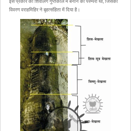
इस प्रकार का शिवलिंग गुप्तकाल में बनाने की परम्परा थी, जिसका
विवरण वराहमिहिर ने बृहत्संहिता में दिया है।