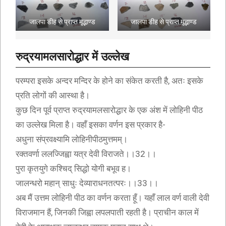
जालपा डीह से प्राप्त मृद्भाण्ड
जालपा डीह से प्राप्त मृद्भाण्ड
रुद्रयामलसारोद्धार में उल्लेख
परम्परा इसके अन्दर मन्दिर के होने का संकेत करती है, अतः इसके
प्रति लोगों की आस्था है।
कुछ दिन पूर्व प्राप्त रुद्रयामलसारोद्धार के एक अंश में लोहिनी पीठ
का उल्लेख मिला है। वहाँ इसका वर्णन इस प्रकार है-
अधुना संप्रवक्ष्यामि लोहिनीपीठमुत्तमम्।
रक्तवर्णा ललज्जिह्वा यत्र देवी विराजते।।32।।
पुरा कृतयुगे कश्चिद् सिद्धो योगी बभूव ह।
जालन्धरो महान् साधुः देव्याराधनतत्परः।।33।।
अब मैं उत्तम लोहिनी पीठ का वर्णन करता हूँ। यहाँ लाल वर्ण वाली देवी
विराजमान हैं, जिनकी जिह्वा लपलपाती रहती है। प्राचीन काल में