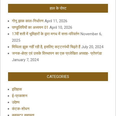
हाल के पोस्ट
गोनू झाक काल-निर्धारण
April 11, 2026
पाण्डुलिपियों का अध्ययन 01
April 10, 2026
17वीं शती में भूमिहारों के द्वारा मगध में सत्ता-परिवर्तन
November 6,
2025
मिथिला झुक नहीं रही है, इसलिए कट्टरपंथी चिढ़ते हैं
July 20, 2024
जनक-क्षेत्र एवं उसके विस्थापन का एक प्रलेखित अपवाह- प्रोपगंडा
January 7, 2024
CATEGORIES
इतिहास
ई-प्रकाशन
उद्देश्य
कंटक-शोधन
कम्प्यूटर सहायता