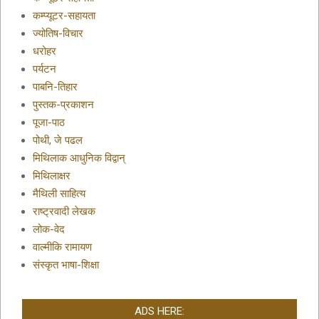
कम्प्यूटर-सहायता
ज्योतिष-विचार
धरोहर
पर्यटन
पाबनि-तिहार
पुस्तक-प्रकाशन
पूजा-पाठ
पोथी, जे पढल
मिथिलाक आधुनिक विद्वान्
मिथिलाक्षर
मैथिली साहित्य
राष्ट्रवादी लेखक
लोक-वेद
वाल्मीकि रामायण
संस्कृत भाषा-शिक्षा
ADS HERE: