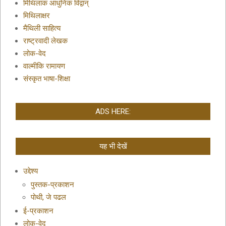
मिथिलाक आधुनिक विद्वान्
मिथिलाक्षर
मैथिली साहित्य
राष्ट्रवादी लेखक
लोक-वेद
वाल्मीकि रामायण
संस्कृत भाषा-शिक्षा
ADS HERE:
यह भी देखें
उद्देश्य
पुस्तक-प्रकाशन
पोथी, जे पढल
ई-प्रकाशन
लोक-वेद