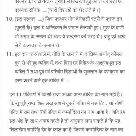
प्रकार का वाद्य यन्त्र- तुरही) से बिखरती हुई कीर्ति की छटा एवं
प्रत्येक सैनिक …..(चारों दिशाओं को घेर लेते हैं।)
(इस प्रकार …..) जिस प्रकार भोग देनेवाली स्त्री से प्राप्त इन
(पुत्रों के) द्वारा ये अग्निकण के समान तेजस्वी हुए। मुख के वाणी
तो अमृत के समान थी अतः वे चन्द्रमा की तरह थे। बाहु एवं अश्व
से वे कल्पतरु के समान थे।
इस दान करनेवाले में, नीति के खजाने में, दाक्षिण्य अर्थात् कोमल
गुण से भरे हुए व्यक्ति में, तथा विद्या एवं विवेक के आश्रयभूत इस
व्यक्ति में तथा पूर्व एवं पश्चिंम दिशाओं के सुलतान के पराक्रम का
हरण करने वाले इस व्यक्ति में…..
इन 11 पंक्तियों में किसी राजा अथवा अन्य व्यक्ति का नाम नहीं है।
किन्तु पूर्वप्राप्त शिलालेख अंश में दूसरी पंक्ति में नरपतिः तथा चौथी
पंक्ति में राम तथा 7वीं पंक्ति में कर्म्मादित्य का नाम आया है। यदि हम
इस अंश के साथ अन्वय करते हें तो अनुमान लगा सकते हैं कि यह
शिलालेख रामसिंह देव के काल का है, जिसमे कर्म्मादित्य के नाम का