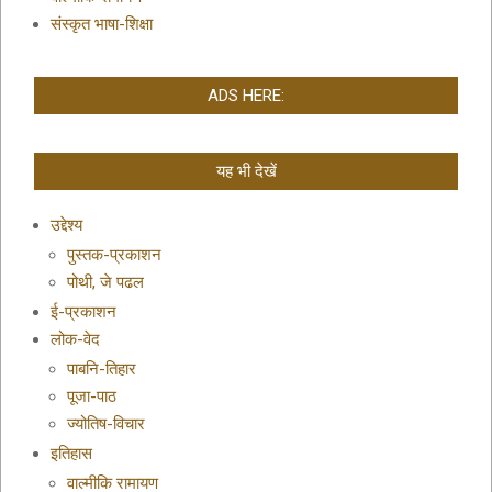
संस्कृत भाषा-शिक्षा
ADS HERE:
यह भी देखें
उद्देश्य
पुस्तक-प्रकाशन
पोथी, जे पढल
ई-प्रकाशन
लोक-वेद
पाबनि-तिहार
पूजा-पाठ
ज्योतिष-विचार
इतिहास
वाल्मीकि रामायण