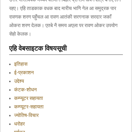
रहए। एहि ताडकाक वधक बाद मारीच भागि गेल आ समुद्रक पार
रावणक शरण पहुँचल आ रावण आतंकी सरगनाक सरदार जकाँ
ओकरा शरण देलक। एतबे नै समय अएला पर रावण ओकर उपयोग
सेहो केलक।
एहि वेबसाइटक विषयसूची
इतिहास
ई-प्रकाशन
उद्देश्य
कंटक-शोधन
कम्प्यूटर सहायता
कम्प्यूटर-सहायता
ज्योतिष-विचार
धरोहर