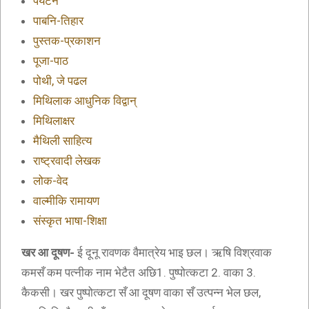
पर्यटन
पाबनि-तिहार
पुस्तक-प्रकाशन
पूजा-पाठ
पोथी, जे पढल
मिथिलाक आधुनिक विद्वान्
मिथिलाक्षर
मैथिली साहित्य
राष्ट्रवादी लेखक
लोक-वेद
वाल्मीकि रामायण
संस्कृत भाषा-शिक्षा
खर आ दूषण-
ई दूनू रावणक वैमात्रेय भाइ छल। ऋषि विश्रवाक
कमसँ कम पत्नीक नाम भेटैत अछि1. पुष्पोत्कटा 2. वाका 3.
कैकसी। खर पुष्पोत्कटा सँ आ दूषण वाका सँ उत्पन्न भेल छल,