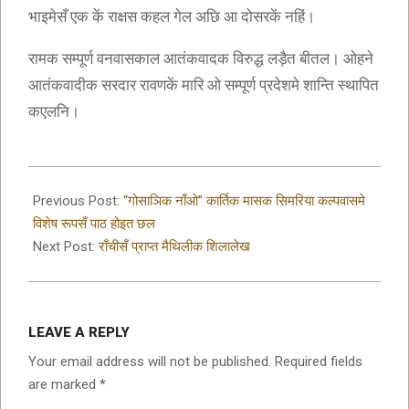
भाइमेसँ एक कें राक्षस कहल गेल अछि आ दोसरकें नहिं।
रामक सम्पूर्ण वनवासकाल आतंकवादक विरुद्ध लड़ैत बीतल। ओहने
आतंकवादीक सरदार रावणकें मारि ओ सम्पूर्ण प्रदेशमे शान्ति स्थापित
कएलनि।
2019-
10-
Previous Post:
“गोसाञिक नाँओ” कार्तिक मासक सिमरिया कल्पवासमे
09
विशेष रूपसँ पाठ होइत छल
Next Post:
राँचीसँ प्राप्त मैथिलीक शिलालेख
LEAVE A REPLY
Your email address will not be published.
Required fields
are marked
*