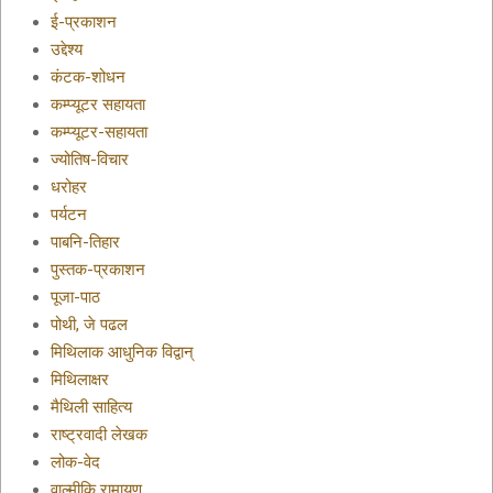
ई-प्रकाशन
उद्देश्य
कंटक-शोधन
कम्प्यूटर सहायता
कम्प्यूटर-सहायता
ज्योतिष-विचार
धरोहर
पर्यटन
पाबनि-तिहार
पुस्तक-प्रकाशन
पूजा-पाठ
पोथी, जे पढल
मिथिलाक आधुनिक विद्वान्
मिथिलाक्षर
मैथिली साहित्य
राष्ट्रवादी लेखक
लोक-वेद
वाल्मीकि रामायण