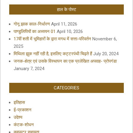
हाल के पोस्ट
गोनू झाक काल-निर्धारण
April 11, 2026
पाण्डुलिपियों का अध्ययन 01
April 10, 2026
17वीं शती में भूमिहारों के द्वारा मगध में सत्ता-परिवर्तन
November 6,
2025
मिथिला झुक नहीं रही है, इसलिए कट्टरपंथी चिढ़ते हैं
July 20, 2024
जनक-क्षेत्र एवं उसके विस्थापन का एक प्रलेखित अपवाह- प्रोपगंडा
January 7, 2024
CATEGORIES
इतिहास
ई-प्रकाशन
उद्देश्य
कंटक-शोधन
कम्प्यूटर सहायता