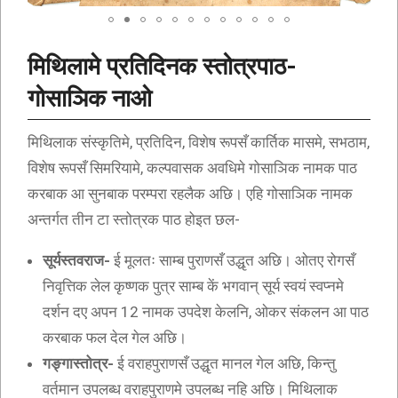
मिथिलामे प्रतिदिनक स्तोत्रपाठ-
गोसाञिक नाओ
मिथिलाक संस्कृतिमे, प्रतिदिन, विशेष रूपसँ कार्तिक मासमे, सभठाम,
विशेष रूपसँ सिमरियामे, कल्पवासक अवधिमे गोसाञिक नामक पाठ
करबाक आ सुनबाक परम्परा रहलैक अछि। एहि गोसाञिक नामक
अन्तर्गत तीन टा स्तोत्रक पाठ होइत छल-
सूर्यस्तवराज-
ई मूलतः साम्ब पुराणसँ उद्धृत अछि। ओतए रोगसँ
निवृत्तिक लेल कृष्णक पुत्र साम्ब कें भगवान् सूर्य स्वयं स्वप्नमे
दर्शन दए अपन 12 नामक उपदेश केलनि, ओकर संकलन आ पाठ
करबाक फल देल गेल अछि।
गङ्गास्तोत्र-
ई वराहपुराणसँ उद्धृत मानल गेल अछि, किन्तु
वर्तमान उपलब्ध वराहपुराणमे उपलब्ध नहि अछि। मिथिलाक