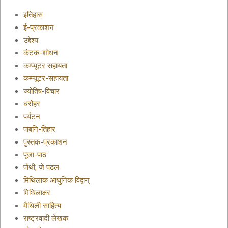
इतिहास
ई-प्रकाशन
उद्देश्य
कंटक-शोधन
कम्प्यूटर सहायता
कम्प्यूटर-सहायता
ज्योतिष-विचार
धरोहर
पर्यटन
पाबनि-तिहार
पुस्तक-प्रकाशन
पूजा-पाठ
पोथी, जे पढल
मिथिलाक आधुनिक विद्वान्
मिथिलाक्षर
मैथिली साहित्य
राष्ट्रवादी लेखक