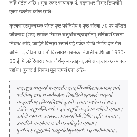
नहिं भेटैत अछि। मुदा एकर सम्पादक पं. गङ्गाधर मिश्र टिप्पणीमे
एकर उल्लेख करैत छथि-
कृत्यसारसमुच्चयक संगत पृष्ठ पर्वनिर्णय मे पृष्ठ संख्या 70 पर पण्डित
जीवनाथ (राय) शर्माक लिखल चतुर्थीचन्द्रादर्शनम् शीर्षकसँ एकटा
निबन्ध अछि, जाहिमे विस्तृत रूपसँ एहि पर्वक तिथि निर्णय देल गेल
अछि। ई जीवनाथ शर्मा विरसायर ग्रामक निवासी रहथि आ 1930-
35 ई. मे लहेरियासरायक नौर्थब्रुक हाइस्कूलमे संस्कृतक अध्यापक
रहथि। हुनक ई निबन्ध मूल रूपसँ एना अछि-
भाद्रशुक्लचतुर्थ्यां चन्द्रदर्शनं द्रष्टुर्मिथ्याभिशापजनकम् ततो 
वर्जनीयम् तथा च मार्कण्डेयः-सिंहादित्ये शुक्लपक्षे चतुर्थ्यां 
चन्द्रदर्शनम्।मिथ्याभिशापं कुरुते तस्मात् पश्येन्न तं सदा।
तदेति- चतुर्थ्यामित्यर्थः। इयं चतुर्थी चन्द्रोदयव्यापिनी ग्राह्या।
कर्मणो यस्य यः कालस्तत्कालव्यापिनी तिथिः।इति वचनात्। 
उभयदिने चन्द्रोदयव्याप्तौ पञ्चमीयुतैव ग्राह्या।
मुन्यग्निक्रतुभूतानि षड्मुन्योर्वसुरन्ध्रयोः।इत्यादिनिगमात्।