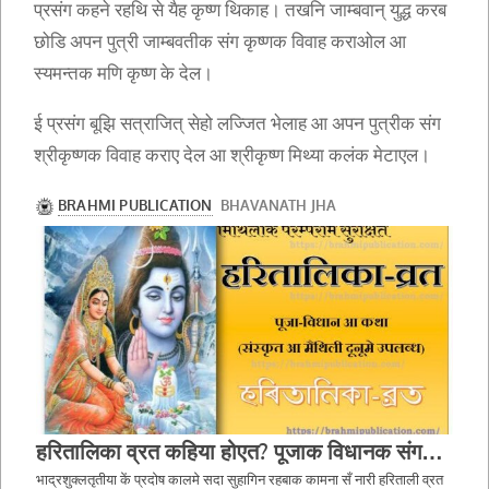
प्रसंग कहने रहथि से यैह कृष्ण थिकाह। तखनि जाम्बवान् युद्ध करब
छोडि अपन पुत्री जाम्बवतीक संग कृष्णक विवाह कराओल आ
स्यमन्तक मणि कृष्ण के देल।
ई प्रसंग बूझि सत्राजित् सेहो लज्जित भेलाह आ अपन पुत्रीक संग
श्रीकृष्णक विवाह कराए देल आ श्रीकृष्ण मिथ्या कलंक मेटाएल।