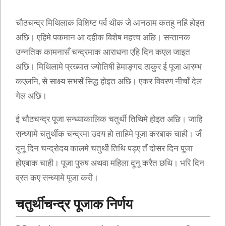
चौठचन्द्र मिथिलाक विशिष्ट पर्व थीक जे आनठाम कतहु नहिं होइत
अछि। एहिमे पकमान आ दहीक विशेष महत्त्व अछि। सन्तानक
उन्नतिक कामनासँ चन्द्रमाक आराधना एहि दिन कएल जाइत
अछि। मिथिलामे प्रख्यात ज्योतिषी हेमाङ्गद ठाकुर ई पूजा आरम्भ
कएलनि, से साक्ष्य सभसँ सिद्ध होइत अछि। एकर विवरण नीचाँ देल
गेल अछि।
ई चौठचन्द्र पूजा सन्ध्याकालिक चतुर्थी तिथिमे होइत अछि। जाहि
सन्ध्यामे चतुर्थीक चन्द्रमा उदय हो ताहिमे पूजा करबाक चाही। जँ
दूनू दिन चन्द्रोदय कालमे चतुर्थी तिथि पड़ए तँ दोसर दिन पूजा
होएबाक चाही। पूजा पुरुष अथवा महिला दूनू करैत छथि। भरि दिन
व्रत कए सन्ध्यामे पूजा करी।
चतुर्थीचन्द्र पूजाक निर्णय