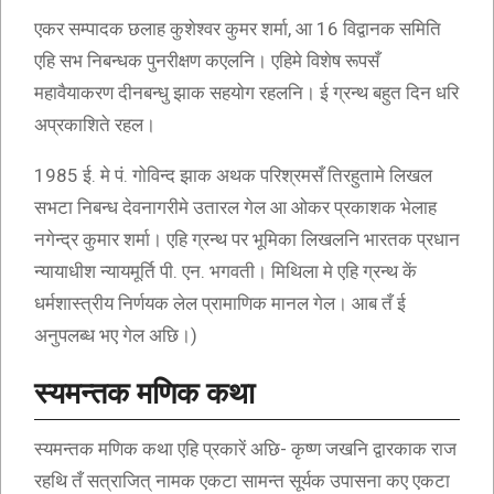
एकर सम्पादक छलाह कुशेश्वर कुमर शर्मा, आ 16 विद्वानक समिति
एहि सभ निबन्धक पुनरीक्षण कएलनि। एहिमे विशेष रूपसँ
महावैयाकरण दीनबन्धु झाक सहयोग रहलनि। ई ग्रन्थ बहुत दिन धरि
अप्रकाशिते रहल।
1985 ई. मे पं. गोविन्द झाक अथक परिश्रमसँ तिरहुतामे लिखल
सभटा निबन्ध देवनागरीमे उतारल गेल आ ओकर प्रकाशक भेलाह
नगेन्द्र कुमार शर्मा। एहि ग्रन्थ पर भूमिका लिखलनि भारतक प्रधान
न्यायाधीश न्यायमूर्ति पी. एन. भगवती। मिथिला मे एहि ग्रन्थ कें
धर्मशास्त्रीय निर्णयक लेल प्रामाणिक मानल गेल। आब तँ ई
अनुपलब्ध भए गेल अछि।)
स्यमन्तक मणिक कथा
स्यमन्तक मणिक कथा एहि प्रकारें अछि- कृष्ण जखनि द्वारकाक राज
रहथि तँ सत्राजित् नामक एकटा सामन्त सूर्यक उपासना कए एकटा