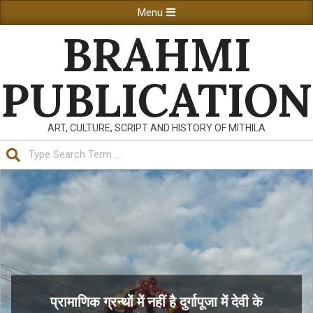
Skip
Primary
Menu
to
Navigation
BRAHMI
content
Menu
PUBLICATION
ART, CULTURE, SCRIPT AND HISTORY OF MITHILA
Search
प्रामाणिक ग्रन्थों में नहीं है दुर्गापूजा में देवी के