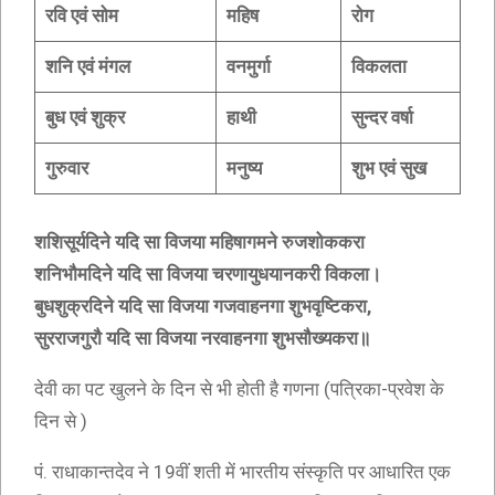
रवि एवं सोम
महिष
रोग
शनि एवं मंगल
वनमुर्गा
विकलता
बुध एवं शुक्र
हाथी
सुन्दर वर्षा
गुरुवार
मनुष्य
शुभ एवं सुख
शशिसूर्यदिने यदि सा विजया महिषागमने रुजशोककरा
शनिभौमदिने यदि सा विजया चरणायुधयानकरी विकला।
बुधशुक्रदिने यदि सा विजया गजवाहनगा शुभवृष्टिकरा,
सुरराजगुरौ यदि सा विजया नरवाहनगा शुभसौख्यकरा॥
देवी का पट खुलने के दिन से भी होती है गणना (पत्रिका-प्रवेश के
दिन से )
पं. राधाकान्तदेव ने 19वीं शती में भारतीय संस्कृति पर आधारित एक