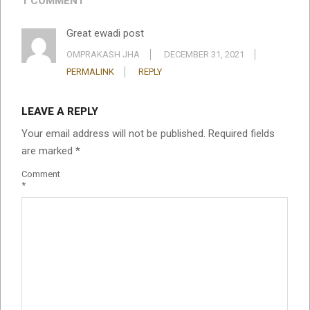
1 COMMENT
Great ewadi post
OMPRAKASH JHA
DECEMBER 31, 2021
PERMALINK
REPLY
LEAVE A REPLY
Your email address will not be published.
Required fields
are marked
*
Comment
*