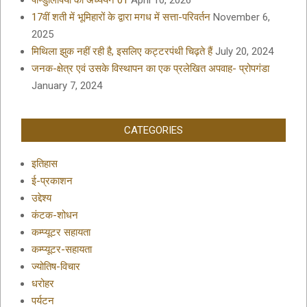
पाण्डुलिपियों का अध्ययन 01
April 10, 2026
17वीं शती में भूमिहारों के द्वारा मगध में सत्ता-परिवर्तन
November 6,
2025
मिथिला झुक नहीं रही है, इसलिए कट्टरपंथी चिढ़ते हैं
July 20, 2024
जनक-क्षेत्र एवं उसके विस्थापन का एक प्रलेखित अपवाह- प्रोपगंडा
January 7, 2024
CATEGORIES
इतिहास
ई-प्रकाशन
उद्देश्य
कंटक-शोधन
कम्प्यूटर सहायता
कम्प्यूटर-सहायता
ज्योतिष-विचार
धरोहर
पर्यटन