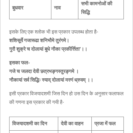
सभी कामनोओं की
बुधवार
नाव
सिद्धि
इसके लिए एक श्लोक भी इस प्रकार उपलब्ध होता है-
शशिसूर्ये गजारूढा शनिभौमे तुरंगमे।
गुरौ शुक्रे च दोलायां बुधे नौका प्रकी‌र्त्तिता’।।
इसका फल-
गजे च जलदा देवी छत्रभङ्गस्तुरङ्गमे ।
नौकायां सर्व सिद्धिः स्याद् दोलायां मरणं ध्रुवम् ।।
इसी प्रकार विजयादशमी जिस दिन हो उस दिन के अनुसार फलाफल
की गणना इस प्रकार की गयी है-
विजयादशमी का दिन
देवी का वाहन
प्रजा में फल