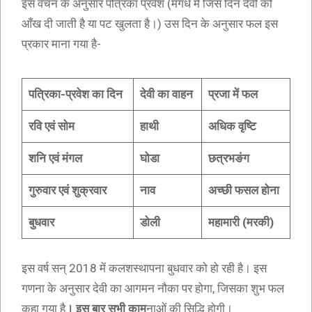
इस वचन के अनुसार पत्रिका प्रवेश (मगध में जिस दिन देवी को
आँख दी जाती है या पट खुलता है।) उस दिन के अनुसार फल इस
प्रकार माना गया है-
पत्रिका-प्रवेश का दिन
देवी का वाहन
प्रजा में फल
रवि एवं सोम
हाथी
अधिक वृष्टि
शनि एवं मंगल
घोडा
छत्रभङंग
गुरुवार एवं शुक्रवार
नाव
अच्छी फसल होना
बुधवार
डोली
महामारी (मरकी)
इस वर्ष सन् 2018 में कलशस्थापना बुधवार को हो रही है। इस
गणना के अनुसार देवी का आगमन नौका पर होगा, जिसका शुभ फल
कहा गया है
। इस बार सभी काम
नाओं की सिद्धि होगी।