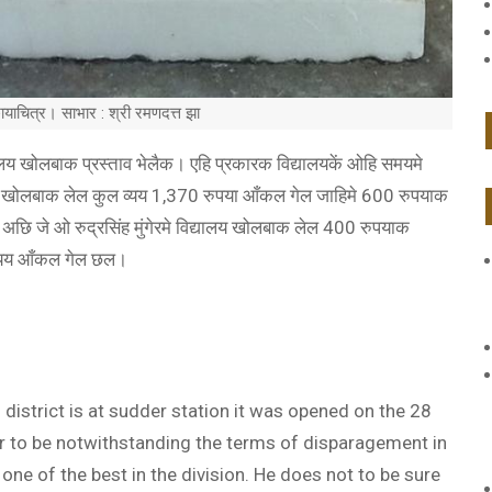
छायाचित्र। साभार : श्री रमणदत्त झा
लय खोलबाक प्रस्ताव भेलैक। एहि प्रकारक विद्यालयकें ओहि समयमे
खोलबाक लेल कुल व्यय 1,370 रुपया आँकल गेल जाहिमे 600 रुपयाक
गेल अछि जे ओ रुद्रसिंह मुंगेरमे विद्यालय खोलबाक लेल 400 रुपयाक
व्यय आँकल गेल छल।
 district is at sudder station it was opened on the 28
r to be notwithstanding the terms of disparagement in
ne of the best in the division. He does not to be sure