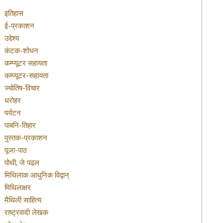
इतिहास
ई-प्रकाशन
उद्देश्य
कंटक-शोधन
कम्प्यूटर सहायता
कम्प्यूटर-सहायता
ज्योतिष-विचार
धरोहर
पर्यटन
पाबनि-तिहार
पुस्तक-प्रकाशन
पूजा-पाठ
पोथी, जे पढल
मिथिलाक आधुनिक विद्वान्
मिथिलाक्षर
मैथिली साहित्य
राष्ट्रवादी लेखक