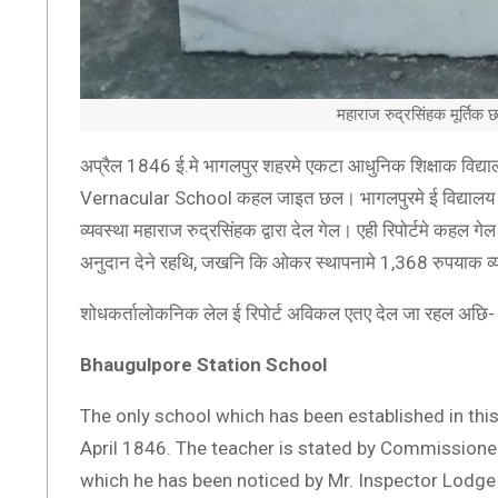
महाराज रुद्रसिंहक मूर्तिक 
अप्रैल 1846 ई.मे भागलपुर शहरमे एकटा आधुनिक शिक्षाक विद्या
Vernacular School कहल जाइत छल। भागलपुरमे ई विद्यालय 
व्यवस्था महाराज रुद्रसिंहक द्वारा देल गेल। एही रिपोर्टमे कहल 
अनुदान देने रहथि, जखनि कि ओकर स्थापनामे 1,368 रुपयाक 
शोधकर्तालोकनिक लेल ई रिपोर्ट अविकल एतए देल जा रहल अछि-
Bhaugulpore Station School
The only school which has been established in this
April 1846. The teacher is stated by Commissione
which he has been noticed by Mr. Inspector Lodge o