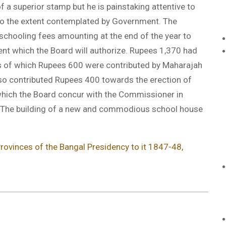
 a superior stamp but he is painstaking attentive to
 to the extent contemplated by Government. The
hooling fees amounting at the end of the year to
t which the Board will authorize. Rupees 1,370 had
es of which Rupees 600 were contributed by Maharajah
so contributed Rupees 400 towards the erection of
 which the Board concur with the Commissioner in
 The building of a new and commodious school house
Provinces of the Bangal Presidency to it 1847-48,