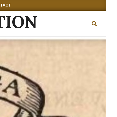
TACT
TION
Search