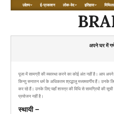
Skip
उद्देश्य
ई-प्रकाशन
लोक-वेद
इतिहास
मिथिलाक
Primary
to
BRA
Navigation
content
Menu
अपने घर में 
पूजा में सामग्री की व्यवस्था करने का कोई अंत नहीं है। आप अपने
किन्तु सनातन धर्म के अधिकतम श्रद्धालु मध्यमवर्गीय हैं। उनके ल
कर रहे हैं। उनके लिए यहाँ शास्त्र की विधि से सामग्रियों की सूच
प्रयोजन नहीं है।
स्थायी –