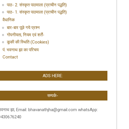
पाठ- 2. संस्कृत पाठमाला (प्राचीन पद्धति)
पाठ- 1. संस्कृत पाठमाला (प्राचीन पद्धति)
वैधानिक
बार-बार पूछे गये प्रश्न
गोपनीयता, नियम एवं शर्तें-
कूकी की स्थिति (Cookies)
पं. भवनाथ झा का परिचय
Contact
ADS HERE:
सम्पर्क-
भवनाथ झा, Email: bhavanathjha@gmail.com whatsApp:
9430676240