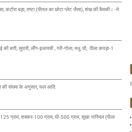
ा, कटोरा बड़ा, तष्टा (पीतल का छोटा प्लेट जैसा), शंख की बैसकी। -ये
ुई की बत्ती, सुपारी, लौंग-इलायची , गरी-गोला, मधु, घी, पीला कपड़ा-1
[
ले की संख्या के अनुसार, फल आदि
 125 ग्राम, शक्कर-100 ग्राम, घी-500 ग्राम, सूखा नारियल (पीला