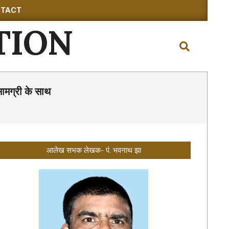
TACT
TION
Search
ामग्री के साथ
आलेख सभक लेखक- पं. भवनाथ झा