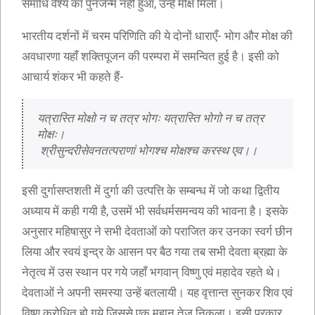
समाधि वैश्य का पुनर्जन्म नहीं हुआ, उन्हें मोक्ष मिला।
भारतीय दर्शनों में चरम परिणिति की ये दोनों धाराएँ- भोग और मोक्ष की
अवधारणा यहाँ शक्तिपूजन की परम्परा में समन्वित हुई है। इसी को
आचार्य शंकर भी कहते हैं-
यत्रास्ति मोक्षो न च तत्र भोगः यत्रास्ति भोगो न च तत्र 
मोक्षः।
 श्रीसुन्दरीसेवनतत्पराणां भोगश्च मोक्षश्च करस्थ एव।।
इसी दुर्गासप्तशती में दुर्गा की उत्पत्ति के सम्बन्ध में जो कथा द्वितीय
अध्याय में कही गयी है, उसमें भी सर्वधर्मसमन्वय की भावना है। इसके
अनुसार महिषासुर ने सभी देवताओं को पराजित कर उनका स्वर्ग छीन
लिया और स्वयं इन्द्र के आसन पर बैठ गया तब सभी देवता ब्रह्मा के
नेतृत्व में उस स्थान पर गये जहाँ भगवान् विष्णु एवं महादेव रहते थे।
देवताओं ने अपनी समस्या उन्हें बतलायी। यह वृत्तान्त सुनकर शिव एवं
विष्णु क्रोधित हो गये जिससे एक महान् तेज निकला। इसी प्रकार