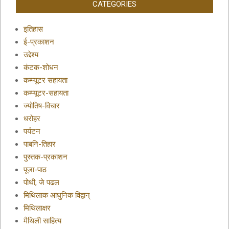
CATEGORIES
इतिहास
ई-प्रकाशन
उद्देश्य
कंटक-शोधन
कम्प्यूटर सहायता
कम्प्यूटर-सहायता
ज्योतिष-विचार
धरोहर
पर्यटन
पाबनि-तिहार
पुस्तक-प्रकाशन
पूजा-पाठ
पोथी, जे पढल
मिथिलाक आधुनिक विद्वान्
मिथिलाक्षर
मैथिली साहित्य