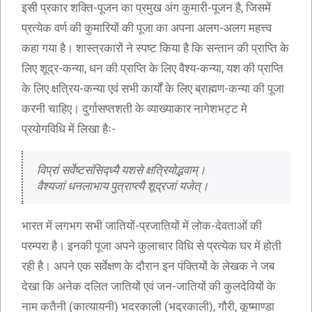
इसी प्रकार शक्ति-पूजन का प्रमुख अंग कुमारी-पूजन है, जिसमें
प्रत्येक वर्ण की कुमारियों की पूजा का अपना अलग-अलग महत्त्व
कहा गया है। शास्त्रकारों ने स्पष्ट किया है कि सन्तान की प्राप्ति के
लिए शूद्र-कन्या, धन की प्राप्ति के लिए वैश्य-कन्या, यश की प्राप्ति
के लिए क्षत्रिय-कन्या एवं सभी कार्यों के लिए ब्राह्मण-कन्या की पूजा
करनी चाहिए। दुर्गासप्तशती के व्याख्याकार नागेशभट्ट मे
प्रयोगविधि में लिखा हैः-
विप्रां सर्वेष्टसंसिद्ध्यै यशसे क्षत्रियोद्भवाम्।
वैश्यजां धनलाभाय पुत्राप्त्यै शूद्रजां यजेत्।
भारत में लगभग सभी जातियों-प्रजातियों में लोक-देवताओं की
परम्परा है। इनकी पूजा अपने कुलाचार विधि से प्रत्येक घर में होती
रही है। अपने एक सर्वेक्षण के दौरान इन पंक्तियों के लेखक ने जब
देखा कि अनेक दलित जातियों एवं जन-जातियों की कुलदेवियों के
नाम कतैनी (कात्यायनी) भदरकाली (भद्रकाली), गौरी, कूष्माण्डा