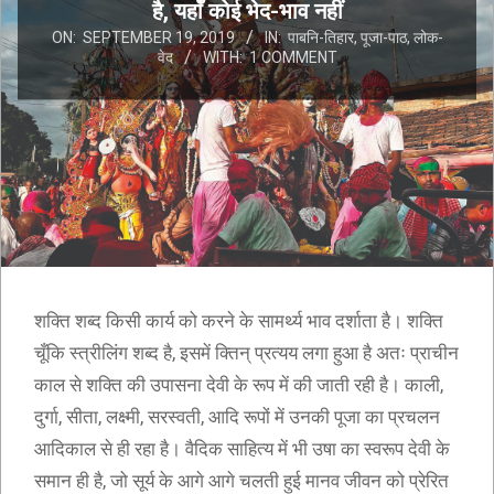
है, यहाँ कोई भेद-भाव नहीं
ON:
SEPTEMBER 19, 2019
IN:
पाबनि-तिहार
,
पूजा-पाठ
,
लोक-
वेद
WITH:
1 COMMENT
शक्ति शब्द किसी कार्य को करने के सामर्थ्य भाव दर्शाता है। शक्ति
चूँकि स्त्रीलिंग शब्द है, इसमें क्तिन् प्रत्यय लगा हुआ है अतः प्राचीन
काल से शक्ति की उपासना देवी के रूप में की जाती रही है। काली,
दुर्गा, सीता, लक्ष्मी, सरस्वती, आदि रूपों में उनकी पूजा का प्रचलन
आदिकाल से ही रहा है। वैदिक साहित्य में भी उषा का स्वरूप देवी के
समान ही है, जो सूर्य के आगे आगे चलती हुई मानव जीवन को प्रेरित