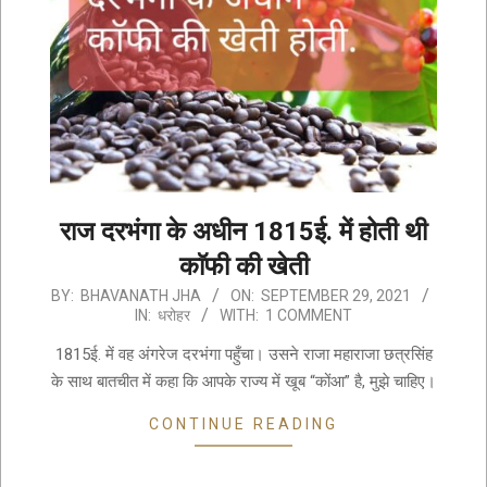
राज दरभंगा के अधीन 1815ई. में होती थी
काॅफी की खेती
2021-
BY:
BHAVANATH JHA
ON:
SEPTEMBER 29, 2021
IN:
धरोहर
WITH:
1 COMMENT
09-
29
1815ई. में वह अंगरेज दरभंगा पहुँचा। उसने राजा महाराजा छत्रसिंह
के साथ बातचीत में कहा कि आपके राज्य में खूब “कोंआ” है, मुझे चाहिए।
CONTINUE READING