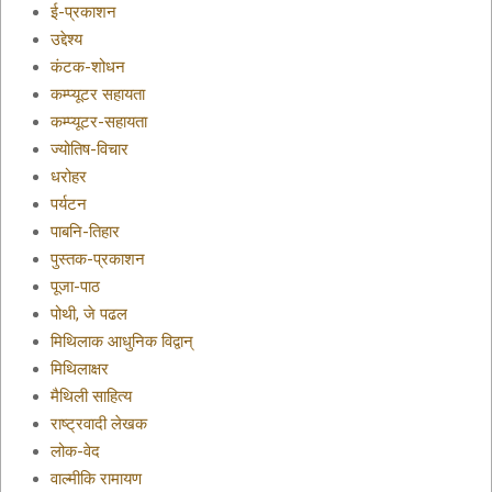
ई-प्रकाशन
उद्देश्य
कंटक-शोधन
कम्प्यूटर सहायता
कम्प्यूटर-सहायता
ज्योतिष-विचार
धरोहर
पर्यटन
पाबनि-तिहार
पुस्तक-प्रकाशन
पूजा-पाठ
पोथी, जे पढल
मिथिलाक आधुनिक विद्वान्
मिथिलाक्षर
मैथिली साहित्य
राष्ट्रवादी लेखक
लोक-वेद
वाल्मीकि रामायण