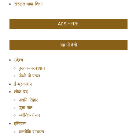
संस्कृत भाषा-शिक्षा
ADS HERE:
यह भी देखें
उद्देश्य
पुस्तक-प्रकाशन
पोथी, जे पढल
ई-प्रकाशन
लोक-वेद
पाबनि-तिहार
पूजा-पाठ
ज्योतिष-विचार
इतिहास
वाल्मीकि रामायण