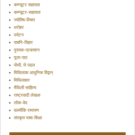
कम्प्यूटर सहायता
कम्प्यूटर-सहायता
ज्योतिष-विचार
धरोहर
पर्यटन
पाबनि-तिहार
पुस्तक-प्रकाशन
पूजा-पाठ
पोथी, जे पढल
मिथिलाक आधुनिक विद्वान्
मिथिलाक्षर
मैथिली साहित्य
राष्ट्रवादी लेखक
लोक-वेद
वाल्मीकि रामायण
संस्कृत भाषा-शिक्षा