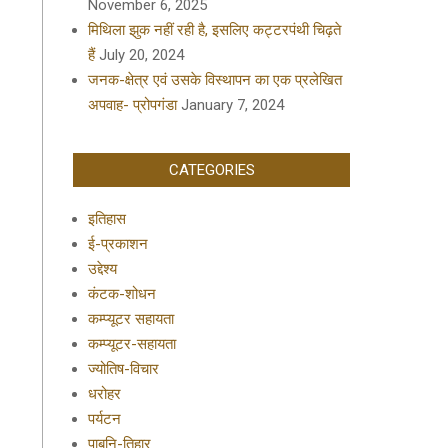
November 6, 2025
मिथिला झुक नहीं रही है, इसलिए कट्टरपंथी चिढ़ते
हैं
July 20, 2024
जनक-क्षेत्र एवं उसके विस्थापन का एक प्रलेखित
अपवाह- प्रोपगंडा
January 7, 2024
CATEGORIES
इतिहास
ई-प्रकाशन
उद्देश्य
कंटक-शोधन
कम्प्यूटर सहायता
कम्प्यूटर-सहायता
ज्योतिष-विचार
धरोहर
पर्यटन
पाबनि-तिहार