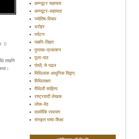
कम्प्यूटर सहायता
कम्प्यूटर-सहायता
ज्योतिष-विचार
धरोहर
पर्यटन
पाबनि-तिहार
:
0
पुस्तक-प्रकाशन
पूजा-पाठ
छथि तखनि
पोथी, जे पढल
 कथा।
मिथिलाक आधुनिक विद्वान्
मिथिलाक्षर
मैथिली साहित्य
राष्ट्रवादी लेखक
लोक-वेद
वाल्मीकि रामायण
संस्कृत भाषा-शिक्षा