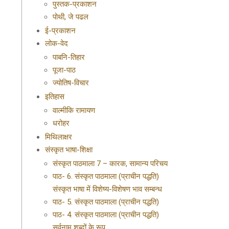
पुस्तक-प्रकाशन
पोथी, जे पढल
ई-प्रकाशन
लोक-वेद
पाबनि-तिहार
पूजा-पाठ
ज्योतिष-विचार
इतिहास
वाल्मीकि रामायण
धरोहर
मिथिलाक्षर
संस्कृत भाषा-शिक्षा
संस्कृत पाठमाला 7 – कारक, सामान्य परिचय
पाठ- 6. संस्कृत पाठमाला (प्राचीन पद्धति)
संस्कृत भाषा में विशेष्य-विशेषण भाव सम्बन्ध
पाठ- 5. संस्कृत पाठमाला (प्राचीन पद्धति)
पाठ- 4. संस्कृत पाठमाला (प्राचीन पद्धति)
सर्वनाम शब्दों के रूप