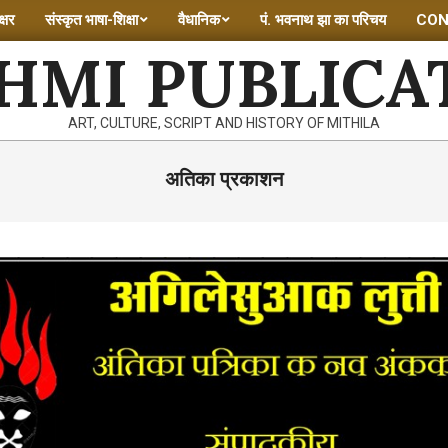
्षर
संस्कृत भाषा-शिक्षा
वैधानिक
पं. भवनाथ झा का परिचय
CON
HMI PUBLICA
ART, CULTURE, SCRIPT AND HISTORY OF MITHILA
अतिका प्रकाशन