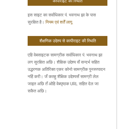
कॉपीराइट की स्थिति
इस साइट का सर्वाधिकार पं. भवनाथ झा के पास
सुरक्षित है।
नियम एवं शर्तें लागू
शैक्षणिक उद्देश्य से कापीराइट की स्थिति
एहि वेबसाइटक सामग्रीक सर्वाधिकार पं. भवनाथ झा
लग सुरक्षित अछि। शैक्षिक उद्देश्य सँ सन्दर्भ सहित
उद्धरणक अतिरिक्त एकर कोनो सामग्रीक पुनरुत्पादन
नहिं करी। जँ कतहु शैक्षिक उद्देश्यसँ सामग्री लेल
जाइत अछि तँ ओहि वेबपृष्ठक URL सहित देल जा
सकैत अछि।