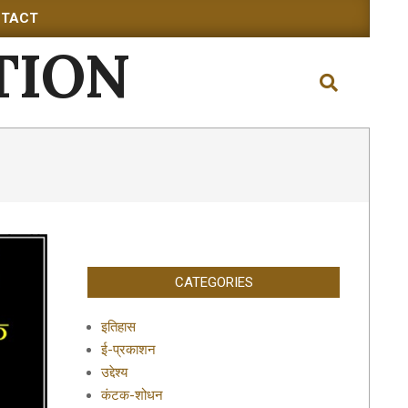
TACT
TION
Search
CATEGORIES
इतिहास
ई-प्रकाशन
उद्देश्य
कंटक-शोधन