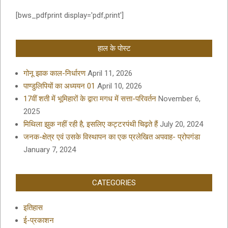
[bws_pdfprint display='pdf,print']
हाल के पोस्ट
गोनू झाक काल-निर्धारण
April 11, 2026
पाण्डुलिपियों का अध्ययन 01
April 10, 2026
17वीं शती में भूमिहारों के द्वारा मगध में सत्ता-परिवर्तन
November 6,
2025
मिथिला झुक नहीं रही है, इसलिए कट्टरपंथी चिढ़ते हैं
July 20, 2024
जनक-क्षेत्र एवं उसके विस्थापन का एक प्रलेखित अपवाह- प्रोपगंडा
January 7, 2024
CATEGORIES
इतिहास
ई-प्रकाशन