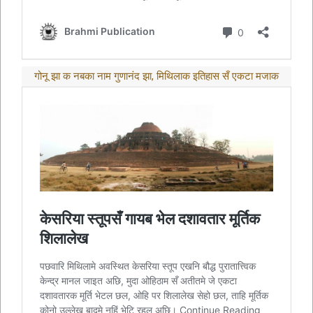
गोनू झा क नबका नाम गुणानंद झा, मिथिलाक इतिहास सँ एकटा मजाक