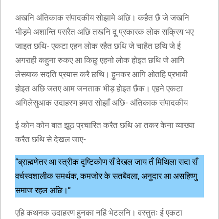
अखनि अंतिकाक संपादकीय सोझामे अछि। कहैत छै जे जखनि
भीड़मे अशान्ति पसरैत अछि तखनि दू प्रकारक लोक सक्रिय भए
जाइत छथि- एकटा एहन लोक रहैत छथि जे चाहैत छथि जे ई
अगराही कहुना रुकए आ किछु एहनो लोक होइत छथि जे आगि
लेसबाक सदति प्रयास करै छथि। हुनकर आगि ओतहि प्रभावी
होइत अछि जतए आम जनताक भीड़ होइत छैक। एहने एकटा
अगिलेसुआक उदाहरण हमरा सोझाँ अछि- अंतिकाक संपादकीय
ई कोन कोन बात झूठ प्रचारित करैत छथि आ तकर केना व्याख्या
करैत छथि से देखल जाए-
“ब्राह्मणेतर आ स्त्रीक दृष्टिकोण सँ देखल जाय तँ मिथिला सदा सँ
वर्चस्वशालीक समर्थक, कमजोर के सतबैवला, अनुदार आ असहिष्णु
समाज रहल अछि।”
एहि कथनक उदाहरण हुनका नहिं भेटलनि। वस्तुतः ई एकटा