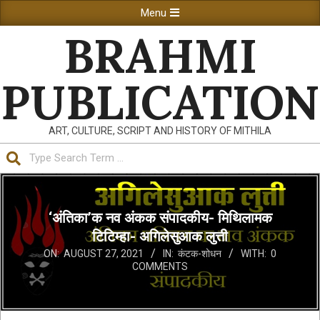
Skip
Primary
Menu
to
Navigation
BRAHMI
content
Menu
PUBLICATION
ART, CULTURE, SCRIPT AND HISTORY OF MITHILA
Search
‘अंतिका’क नव अंकक संपादकीय- मिथिलामक
टिटिम्हा- अगिलेसुआक लुत्ती
ON:
AUGUST 27, 2021
IN:
कंटक-शोधन
WITH:
0
COMMENTS