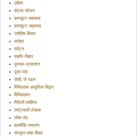
उद्देश्य
कंटक-शोधन
कम्प्यूटर सहायता
कम्प्यूटर-सहायता
ज्योतिष-विचार
धरोहर
पर्यटन
पाबनि-तिहार
पुस्तक-प्रकाशन
पूजा-पाठ
पोथी, जे पढल
मिथिलाक आधुनिक विद्वान्
मिथिलाक्षर
मैथिली साहित्य
राष्ट्रवादी लेखक
लोक-वेद
वाल्मीकि रामायण
संस्कृत भाषा-शिक्षा