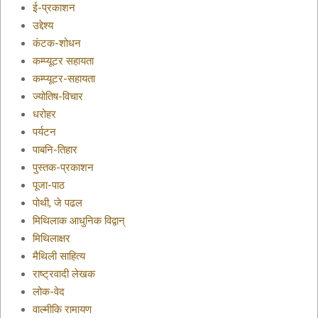
ई-प्रकाशन
उद्देश्य
कंटक-शोधन
कम्प्यूटर सहायता
कम्प्यूटर-सहायता
ज्योतिष-विचार
धरोहर
पर्यटन
पाबनि-तिहार
पुस्तक-प्रकाशन
पूजा-पाठ
पोथी, जे पढल
मिथिलाक आधुनिक विद्वान्
मिथिलाक्षर
मैथिली साहित्य
राष्ट्रवादी लेखक
लोक-वेद
वाल्मीकि रामायण