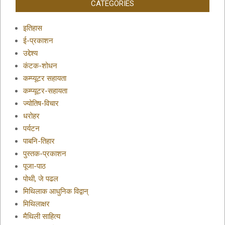
CATEGORIES
इतिहास
ई-प्रकाशन
उद्देश्य
कंटक-शोधन
कम्प्यूटर सहायता
कम्प्यूटर-सहायता
ज्योतिष-विचार
धरोहर
पर्यटन
पाबनि-तिहार
पुस्तक-प्रकाशन
पूजा-पाठ
पोथी, जे पढल
मिथिलाक आधुनिक विद्वान्
मिथिलाक्षर
मैथिली साहित्य