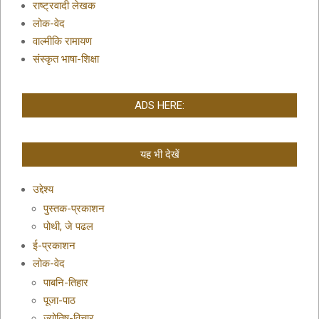
राष्ट्रवादी लेखक
लोक-वेद
वाल्मीकि रामायण
संस्कृत भाषा-शिक्षा
ADS HERE:
यह भी देखें
उद्देश्य
पुस्तक-प्रकाशन
पोथी, जे पढल
ई-प्रकाशन
लोक-वेद
पाबनि-तिहार
पूजा-पाठ
ज्योतिष-विचार