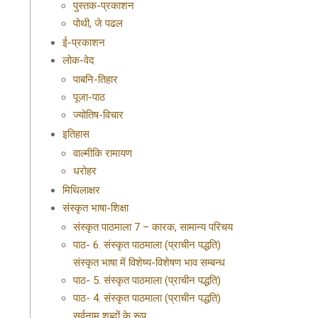
पुस्तक-प्रकाशन
पोथी, जे पढल
ई-प्रकाशन
लोक-वेद
पाबनि-तिहार
पूजा-पाठ
ज्योतिष-विचार
इतिहास
वाल्मीकि रामायण
धरोहर
मिथिलाक्षर
संस्कृत भाषा-शिक्षा
संस्कृत पाठमाला 7 – कारक, सामान्य परिचय
पाठ- 6. संस्कृत पाठमाला (प्राचीन पद्धति)
संस्कृत भाषा में विशेष्य-विशेषण भाव सम्बन्ध
पाठ- 5. संस्कृत पाठमाला (प्राचीन पद्धति)
पाठ- 4. संस्कृत पाठमाला (प्राचीन पद्धति)
सर्वनाम शब्दों के रूप