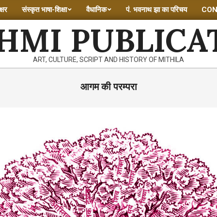
्षर
संस्कृत भाषा-शिक्षा
वैधानिक
पं. भवनाथ झा का परिचय
CON
HMI PUBLICA
ART, CULTURE, SCRIPT AND HISTORY OF MITHILA
आगम की परम्परा