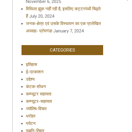
November 6, 2025
मिथिला झुक नहीं रही है, इसलिए कट्टरपंथी चिढ़ते
हैं
July 20, 2024
जनक-क्षेत्र एवं उसके विस्थापन का एक प्रलेखित
अपवाह- प्रोपगंडा
January 7, 2024
CATEGORIES
इतिहास
ई-प्रकाशन
उद्देश्य
कंटक-शोधन
कम्प्यूटर सहायता
कम्प्यूटर-सहायता
ज्योतिष-विचार
धरोहर
पर्यटन
पाबनि-तिहार