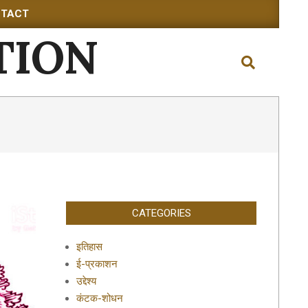
TACT
TION
Search
CATEGORIES
इतिहास
ई-प्रकाशन
उद्देश्य
कंटक-शोधन