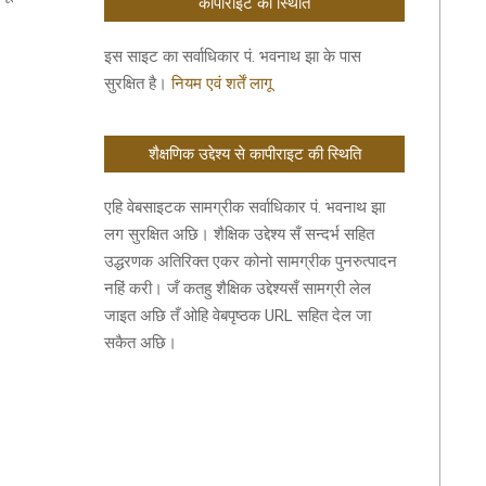
कॉपीराइट की स्थिति
इस साइट का सर्वाधिकार पं. भवनाथ झा के पास
सुरक्षित है।
नियम एवं शर्तें लागू
शैक्षणिक उद्देश्य से कापीराइट की स्थिति
एहि वेबसाइटक सामग्रीक सर्वाधिकार पं. भवनाथ झा
लग सुरक्षित अछि। शैक्षिक उद्देश्य सँ सन्दर्भ सहित
उद्धरणक अतिरिक्त एकर कोनो सामग्रीक पुनरुत्पादन
नहिं करी। जँ कतहु शैक्षिक उद्देश्यसँ सामग्री लेल
जाइत अछि तँ ओहि वेबपृष्ठक URL सहित देल जा
सकैत अछि।