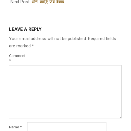
24
Next Post:
धनि, काल्हि जेबै पैंजाब
LEAVE A REPLY
Your email address will not be published.
Required fields
are marked
*
Comment
*
Name
*