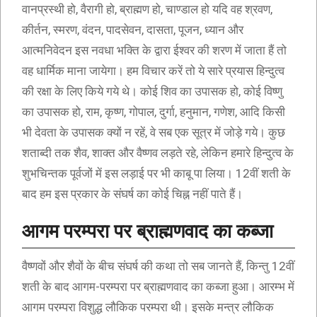
वानप्रस्थी हो, वैरागी हो, ब्राह्मण हो, चाण्डाल हो यदि वह श्रवण,
कीर्तन, स्मरण, वंदन, पादसेवन, दासता, पूजन, ध्यान और
आत्मनिवेदन इस नवधा भक्ति के द्वारा ईश्वर की शरण में जाता हैं तो
वह धार्मिक माना जायेगा। हम विचार करें तो ये सारे प्रयास हिन्दुत्व
की रक्षा के लिए किये गये थे। कोई शिव का उपासक हो, कोई विष्णु
का उपासक हो, राम, कृष्ण, गोपाल, दुर्गा, हनुमान, गणेश, आदि किसी
भी देवता के उपासक क्यों न रहें, वे सब एक सूत्र में जोड़े गये। कुछ
शताब्दी तक शैव, शाक्त और वैष्णव लड़ते रहे, लेकिन हमारे हिन्दुत्व के
शुभचिन्तक पूर्वजों में इस लड़ाई पर भी काबू पा लिया। 12वीं शती के
बाद हम इस प्रकार के संघर्ष का कोई चिह्न नहीं पाते हैं।
आगम परम्परा पर ब्राह्मणवाद का कब्जा
वैष्णवों और शैवों के बीच संघर्ष की कथा तो सब जानते हैं, किन्तु 12वीं
शती के बाद आगम-परम्परा पर ब्राह्मणवाद का कब्जा हुआ। आरम्भ में
आगम परम्परा विशुद्ध लौकिक परम्परा थी। इसके मन्त्र लौकिक