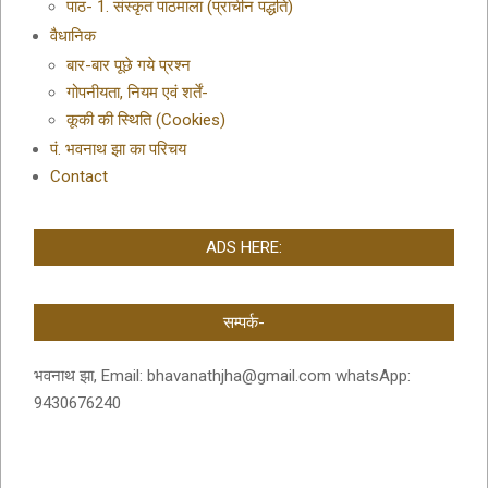
पाठ- 1. संस्कृत पाठमाला (प्राचीन पद्धति)
वैधानिक
बार-बार पूछे गये प्रश्न
गोपनीयता, नियम एवं शर्तें-
कूकी की स्थिति (Cookies)
पं. भवनाथ झा का परिचय
Contact
ADS HERE:
सम्पर्क-
भवनाथ झा, Email: bhavanathjha@gmail.com whatsApp:
9430676240