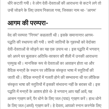
धीरे कटती गयी। वे लोग देवी-देवताओं की आराधना से कटने लगे तो
उन्हें जोडने के लिए उपाय निकाला गया, जिसका नाम था- ‘आगम’
आगम की परम्परा-
वेद की परम्परा “निगम” कहलाती थी। इसके समानान्तर आगम-
पद्धति की स्थापना की गयी। सभी जातियों के गृहस्थों को वेदोक्त
देवी-देवताओं से जोड़ने का यह एक उपाय था। इस पद्धति में भगवान्
को अपने घर बुलाकर अतिथि-सत्कार की शैली में उनकी आराधना
प्रमुख थी। मानसिक रूप से देवताओं का आवाहन होता था और
वैदिक मन्त्रों के स्थान पर लौकिक संस्कृत भाषा में स्तुतियाँ की
जाती थी। वैदिक मन्त्रों में गलती होने की सम्भावना थी पर लौकिक
संस्कृत भाषा की स्तुतियों में इसकी संभावना नहीं के बराबर थी। इस
पद्धति में मन्त्रों के आशय होते थे- हे भगवान् आप यहाँ आवें, यह
आसन ग्रहण करें, पैर धोने के लिए जल (पाद्य) ग्रहण करें। हाथ धोने
के लिए जल (अर्घ्य) ग्रहण करें। हे देवता, आपको स्नान करनेके लिए