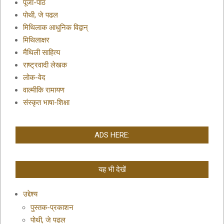
पूजा-पाठ
पोथी, जे पढल
मिथिलाक आधुनिक विद्वान्
मिथिलाक्षर
मैथिली साहित्य
राष्ट्रवादी लेखक
लोक-वेद
वाल्मीकि रामायण
संस्कृत भाषा-शिक्षा
ADS HERE:
यह भी देखें
उद्देश्य
पुस्तक-प्रकाशन
पोथी, जे पढल