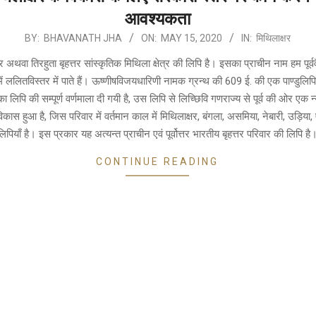
आवश्यकता
BY:
BHAVANATH JHA
ON:
MAY 15, 2020
IN:
मिथिलाक्षर
र अथवा तिरहुता बृहत्तर सांस्कृतिक मिथिला क्षेत्र की लिपि है। इसका प्राचीन नाम हम पूर्वव
में ललितविस्तर में पाते हैं। ऊष्णीषविजयधारिणी नामक ग्रन्थ की 609 ई. की एक पाण्डुलिपि
ृका लिपि की सम्पूर्ण वर्णमाला दी गयी है, उस लिपि से लिच्छिवि गणराज्य से पूर्व की ओर एक 
कास हुआ है, जिस परिवार में वर्तमान काल में मिथिलाक्षर, बंगला, असमिया, नेबारी, उड़िया, ए
लिपियाँ है। इस प्रकार यह अत्यन्त प्राचीन एवं पूर्वोत्तर भारतीय बृहत्तर परिवार की लिपि है
CONTINUE READING