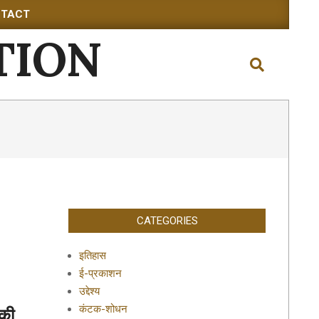
TACT
TION
Search
CATEGORIES
इतिहास
ई-प्रकाशन
उद्देश्य
कंटक-शोधन
 की