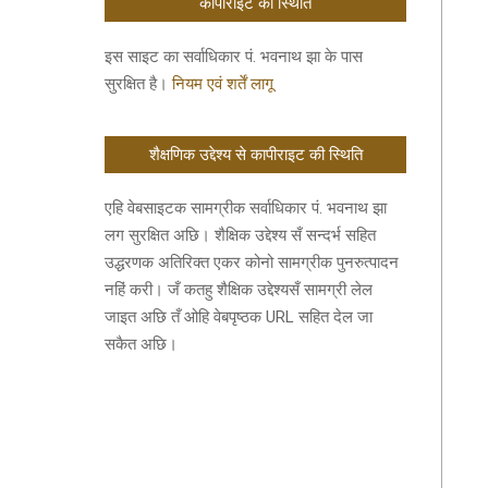
कॉपीराइट की स्थिति
इस साइट का सर्वाधिकार पं. भवनाथ झा के पास
सुरक्षित है।
नियम एवं शर्तें लागू
शैक्षणिक उद्देश्य से कापीराइट की स्थिति
एहि वेबसाइटक सामग्रीक सर्वाधिकार पं. भवनाथ झा
लग सुरक्षित अछि। शैक्षिक उद्देश्य सँ सन्दर्भ सहित
उद्धरणक अतिरिक्त एकर कोनो सामग्रीक पुनरुत्पादन
नहिं करी। जँ कतहु शैक्षिक उद्देश्यसँ सामग्री लेल
जाइत अछि तँ ओहि वेबपृष्ठक URL सहित देल जा
सकैत अछि।