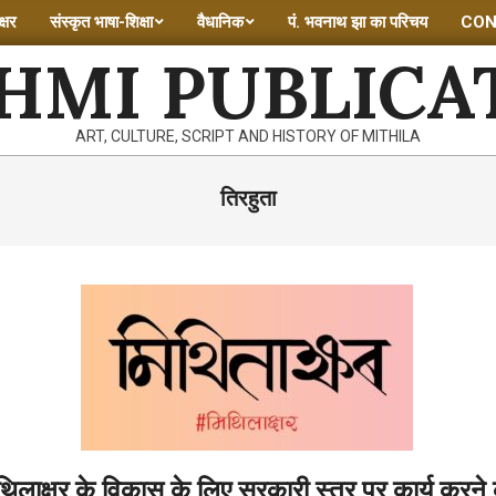
्षर
संस्कृत भाषा-शिक्षा
वैधानिक
पं. भवनाथ झा का परिचय
CON
HMI PUBLICA
ART, CULTURE, SCRIPT AND HISTORY OF MITHILA
तिरहुता
थिलाक्षर के विकास के लिए सरकारी स्तर पर कार्य करने