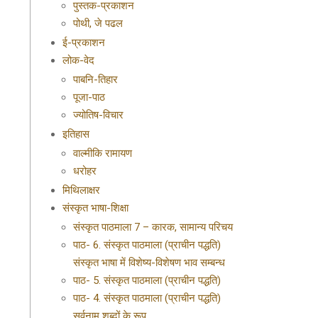
पुस्तक-प्रकाशन
पोथी, जे पढल
ई-प्रकाशन
लोक-वेद
पाबनि-तिहार
पूजा-पाठ
ज्योतिष-विचार
इतिहास
वाल्मीकि रामायण
धरोहर
मिथिलाक्षर
संस्कृत भाषा-शिक्षा
संस्कृत पाठमाला 7 – कारक, सामान्य परिचय
पाठ- 6. संस्कृत पाठमाला (प्राचीन पद्धति)
संस्कृत भाषा में विशेष्य-विशेषण भाव सम्बन्ध
पाठ- 5. संस्कृत पाठमाला (प्राचीन पद्धति)
पाठ- 4. संस्कृत पाठमाला (प्राचीन पद्धति)
सर्वनाम शब्दों के रूप