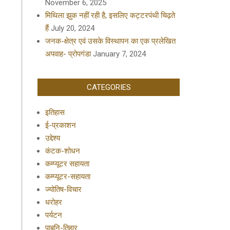
November 6, 2025
मिथिला झुक नहीं रही है, इसलिए कट्टरपंथी चिढ़ते
हैं
July 20, 2024
जनक-क्षेत्र एवं उसके विस्थापन का एक प्रलेखित
अपवाह- प्रोपगंडा
January 7, 2024
CATEGORIES
इतिहास
ई-प्रकाशन
उद्देश्य
कंटक-शोधन
कम्प्यूटर सहायता
कम्प्यूटर-सहायता
ज्योतिष-विचार
धरोहर
पर्यटन
पाबनि-तिहार