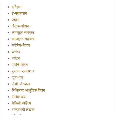
इतिहास
ई-प्रकाशन
उद्देश्य
कंटक-शोधन
कम्प्यूटर सहायता
कम्प्यूटर-सहायता
ज्योतिष-विचार
धरोहर
पर्यटन
पाबनि-तिहार
पुस्तक-प्रकाशन
पूजा-पाठ
पोथी, जे पढल
मिथिलाक आधुनिक विद्वान्
मिथिलाक्षर
मैथिली साहित्य
राष्ट्रवादी लेखक