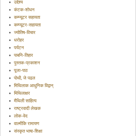
उद्देश्य
कंटक-शोधन
कम्प्यूटर सहायता
कम्प्यूटर-सहायता
ज्योतिष-विचार
धरोहर
पर्यटन
पाबनि-तिहार
पुस्तक-प्रकाशन
पूजा-पाठ
पोथी, जे पढल
मिथिलाक आधुनिक विद्वान्
मिथिलाक्षर
मैथिली साहित्य
राष्ट्रवादी लेखक
लोक-वेद
वाल्मीकि रामायण
संस्कृत भाषा-शिक्षा