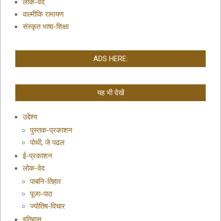
लोक-वेद
वाल्मीकि रामायण
संस्कृत भाषा-शिक्षा
ADS HERE:
यह भी देखें
उद्देश्य
पुस्तक-प्रकाशन
पोथी, जे पढल
ई-प्रकाशन
लोक-वेद
पाबनि-तिहार
पूजा-पाठ
ज्योतिष-विचार
इतिहास