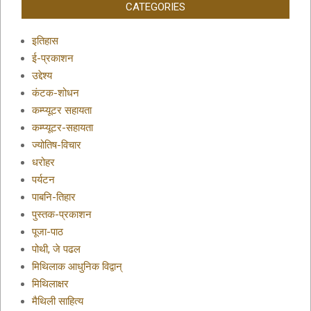
CATEGORIES
इतिहास
ई-प्रकाशन
उद्देश्य
कंटक-शोधन
कम्प्यूटर सहायता
कम्प्यूटर-सहायता
ज्योतिष-विचार
धरोहर
पर्यटन
पाबनि-तिहार
पुस्तक-प्रकाशन
पूजा-पाठ
पोथी, जे पढल
मिथिलाक आधुनिक विद्वान्
मिथिलाक्षर
मैथिली साहित्य