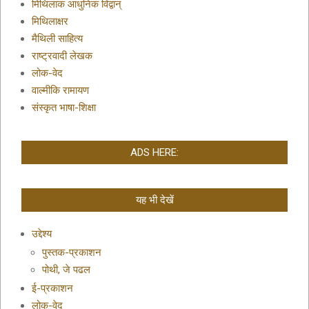
मिथिलाक आधुनिक विद्वान्
मिथिलाक्षर
मैथिली साहित्य
राष्ट्रवादी लेखक
लोक-वेद
वाल्मीकि रामायण
संस्कृत भाषा-शिक्षा
ADS HERE:
यह भी देखें
उद्देश्य
पुस्तक-प्रकाशन
पोथी, जे पढल
ई-प्रकाशन
लोक-वेद