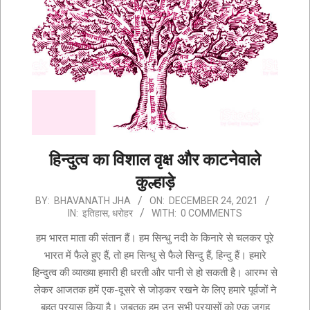
हिन्दुत्व का विशाल वृक्ष और काटनेवाले
कुल्हाड़े
2021-
BY:
BHAVANATH JHA
ON:
DECEMBER 24, 2021
IN:
इतिहास
,
धरोहर
WITH:
0 COMMENTS
12-
24
हम भारत माता की संतान हैं। हम सिन्धु नदी के किनारे से चलकर पूरे
भारत में फैले हुए हैं, तो हम सिन्धु से फैले सिन्दु हैं, हिन्दु हैं। हमारे
हिन्दुत्व की व्याख्या हमारी ही धरती और पानी से हो सकती है। आरम्भ से
लेकर आजतक हमें एक-दूसरे से जोड़कर रखने के लिए हमारे पूर्वजों ने
बहुत प्रयास किया है। जबतक हम उन सभी प्रयासों को एक जगह