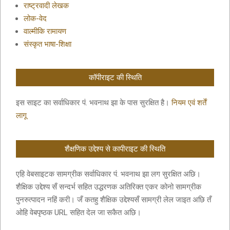
राष्ट्रवादी लेखक
लोक-वेद
वाल्मीकि रामायण
संस्कृत भाषा-शिक्षा
कॉपीराइट की स्थिति
इस साइट का सर्वाधिकार पं. भवनाथ झा के पास सुरक्षित है।
नियम एवं शर्तें
लागू
शैक्षणिक उद्देश्य से कापीराइट की स्थिति
एहि वेबसाइटक सामग्रीक सर्वाधिकार पं. भवनाथ झा लग सुरक्षित अछि।
शैक्षिक उद्देश्य सँ सन्दर्भ सहित उद्धरणक अतिरिक्त एकर कोनो सामग्रीक
पुनरुत्पादन नहिं करी। जँ कतहु शैक्षिक उद्देश्यसँ सामग्री लेल जाइत अछि तँ
ओहि वेबपृष्ठक URL सहित देल जा सकैत अछि।