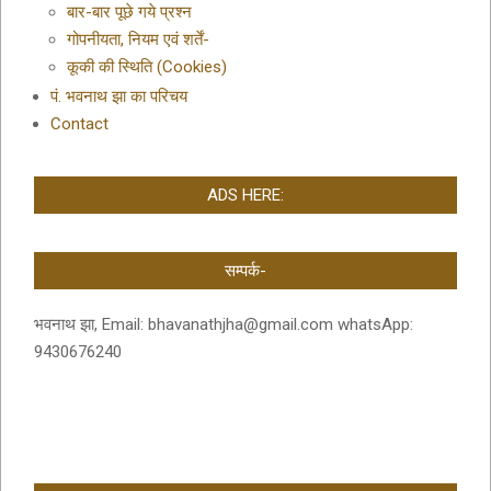
बार-बार पूछे गये प्रश्न
गोपनीयता, नियम एवं शर्तें-
कूकी की स्थिति (Cookies)
पं. भवनाथ झा का परिचय
Contact
ADS HERE:
सम्पर्क-
भवनाथ झा, Email: bhavanathjha@gmail.com whatsApp:
9430676240