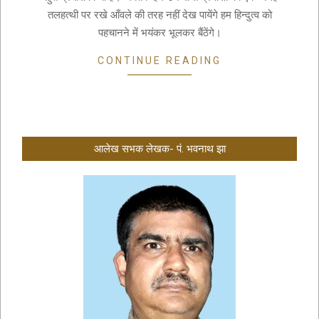
तलहत्थी पर रखे आँवले की तरह नहीं देख पायेंगे हम हिन्दुत्व को
पहचानने में भयंकर भूलकर बैंठेंगे।
CONTINUE READING
आलेख सभक लेखक- पं. भवनाथ झा