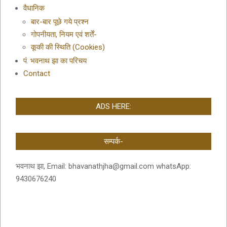
वैधानिक
बार-बार पूछे गये प्रश्न
गोपनीयता, नियम एवं शर्तें-
कूकी की स्थिति (Cookies)
पं. भवनाथ झा का परिचय
Contact
ADS HERE:
सम्पर्क-
भवनाथ झा, Email: bhavanathjha@gmail.com whatsApp:
9430676240