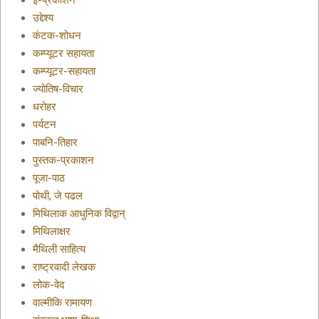
ई-प्रकाशन
उद्देश्य
कंटक-शोधन
कम्प्यूटर सहायता
कम्प्यूटर-सहायता
ज्योतिष-विचार
धरोहर
पर्यटन
पाबनि-तिहार
पुस्तक-प्रकाशन
पूजा-पाठ
पोथी, जे पढल
मिथिलाक आधुनिक विद्वान्
मिथिलाक्षर
मैथिली साहित्य
राष्ट्रवादी लेखक
लोक-वेद
वाल्मीकि रामायण