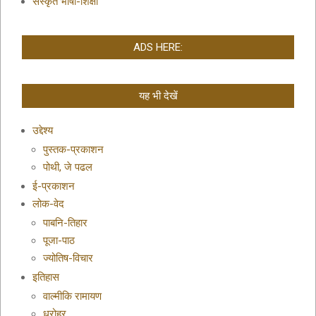
संस्कृत भाषा-शिक्षा
ADS HERE:
यह भी देखें
उद्देश्य
पुस्तक-प्रकाशन
पोथी, जे पढल
ई-प्रकाशन
लोक-वेद
पाबनि-तिहार
पूजा-पाठ
ज्योतिष-विचार
इतिहास
वाल्मीकि रामायण
धरोहर