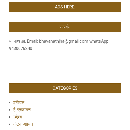
ADS HERE:
सम्पर्क-
भवनाथ झा, Email: bhavanathjha@gmail.com whatsApp:
9430676240
CATEGORIES
इतिहास
ई-प्रकाशन
उद्देश्य
कंटक-शोधन