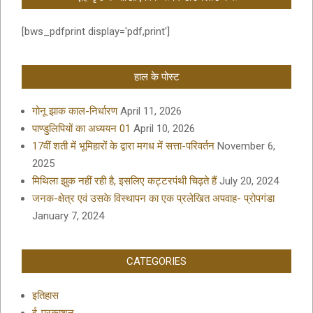
[bws_pdfprint display='pdf,print']
हाल के पोस्ट
गोनू झाक काल-निर्धारण
April 11, 2026
पाण्डुलिपियों का अध्ययन 01
April 10, 2026
17वीं शती में भूमिहारों के द्वारा मगध में सत्ता-परिवर्तन
November 6,
2025
मिथिला झुक नहीं रही है, इसलिए कट्टरपंथी चिढ़ते हैं
July 20, 2024
जनक-क्षेत्र एवं उसके विस्थापन का एक प्रलेखित अपवाह- प्रोपगंडा
January 7, 2024
CATEGORIES
इतिहास