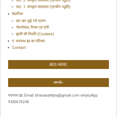
पाठ- 2. संस्कृत पाठमाला (प्राचीन पद्धति)
पाठ- 1. संस्कृत पाठमाला (प्राचीन पद्धति)
वैधानिक
बार-बार पूछे गये प्रश्न
गोपनीयता, नियम एवं शर्तें-
कूकी की स्थिति (Cookies)
पं. भवनाथ झा का परिचय
Contact
ADS HERE:
सम्पर्क-
भवनाथ झा, Email: bhavanathjha@gmail.com whatsApp:
9430676240