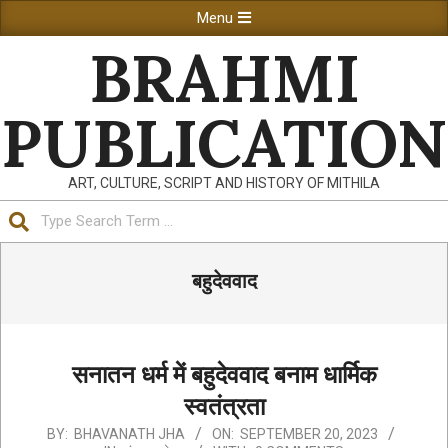
Skip
Primary
Menu
to
Navigation
BRAHMI
content
Menu
PUBLICATION
ART, CULTURE, SCRIPT AND HISTORY OF MITHILA
Search
बहुदेववाद
सनातन धर्म में बहुदेववाद बनाम धार्मिक
स्वतंत्रता
2023-
BY:
BHAVANATH JHA
ON:
SEPTEMBER 20, 2023