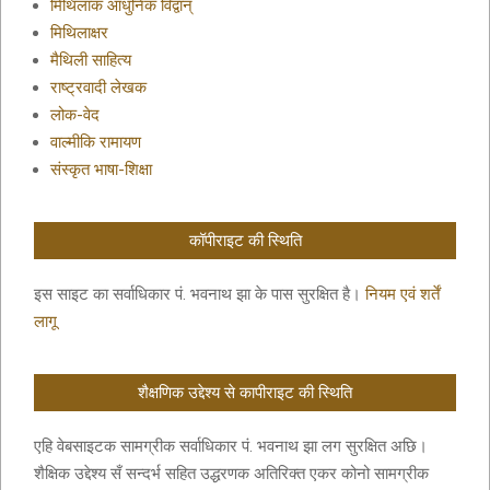
मिथिलाक आधुनिक विद्वान्
मिथिलाक्षर
मैथिली साहित्य
राष्ट्रवादी लेखक
लोक-वेद
वाल्मीकि रामायण
संस्कृत भाषा-शिक्षा
कॉपीराइट की स्थिति
इस साइट का सर्वाधिकार पं. भवनाथ झा के पास सुरक्षित है।
नियम एवं शर्तें
लागू
शैक्षणिक उद्देश्य से कापीराइट की स्थिति
एहि वेबसाइटक सामग्रीक सर्वाधिकार पं. भवनाथ झा लग सुरक्षित अछि।
शैक्षिक उद्देश्य सँ सन्दर्भ सहित उद्धरणक अतिरिक्त एकर कोनो सामग्रीक