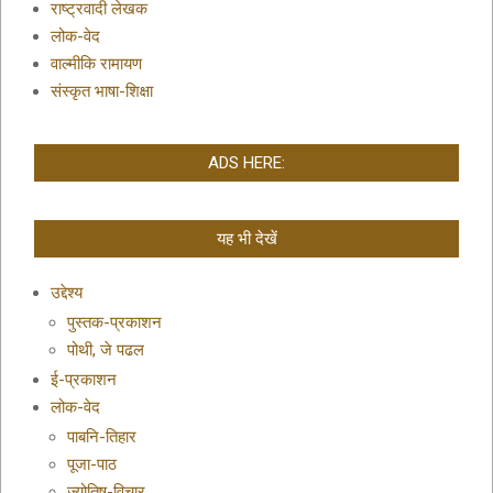
राष्ट्रवादी लेखक
लोक-वेद
वाल्मीकि रामायण
संस्कृत भाषा-शिक्षा
ADS HERE:
यह भी देखें
उद्देश्य
पुस्तक-प्रकाशन
पोथी, जे पढल
ई-प्रकाशन
लोक-वेद
पाबनि-तिहार
पूजा-पाठ
ज्योतिष-विचार