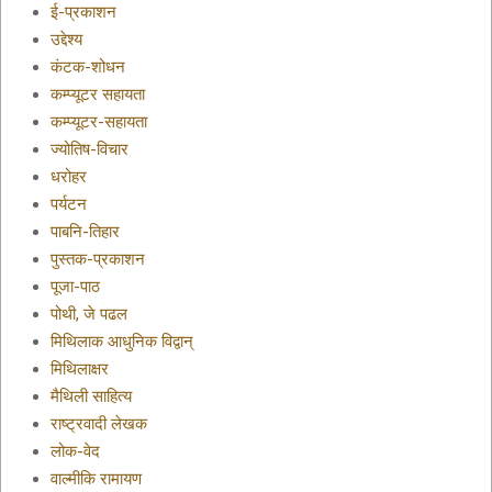
ई-प्रकाशन
उद्देश्य
कंटक-शोधन
कम्प्यूटर सहायता
कम्प्यूटर-सहायता
ज्योतिष-विचार
धरोहर
पर्यटन
पाबनि-तिहार
पुस्तक-प्रकाशन
पूजा-पाठ
पोथी, जे पढल
मिथिलाक आधुनिक विद्वान्
मिथिलाक्षर
मैथिली साहित्य
राष्ट्रवादी लेखक
लोक-वेद
वाल्मीकि रामायण