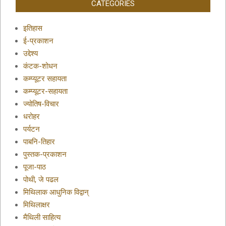
CATEGORIES
इतिहास
ई-प्रकाशन
उद्देश्य
कंटक-शोधन
कम्प्यूटर सहायता
कम्प्यूटर-सहायता
ज्योतिष-विचार
धरोहर
पर्यटन
पाबनि-तिहार
पुस्तक-प्रकाशन
पूजा-पाठ
पोथी, जे पढल
मिथिलाक आधुनिक विद्वान्
मिथिलाक्षर
मैथिली साहित्य