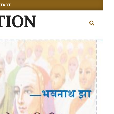
TACT
TION
Search