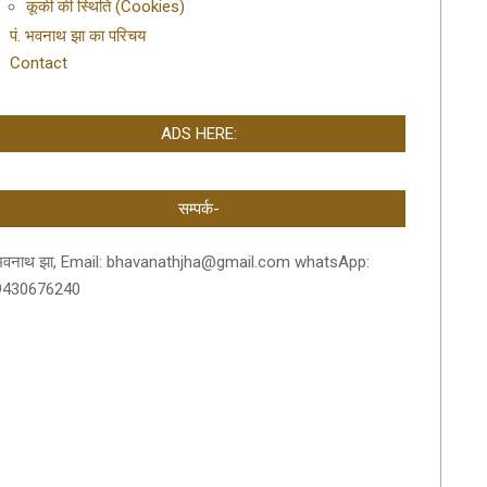
कूकी की स्थिति (Cookies)
पं. भवनाथ झा का परिचय
Contact
ADS HERE:
सम्पर्क-
भवनाथ झा, Email: bhavanathjha@gmail.com whatsApp:
9430676240