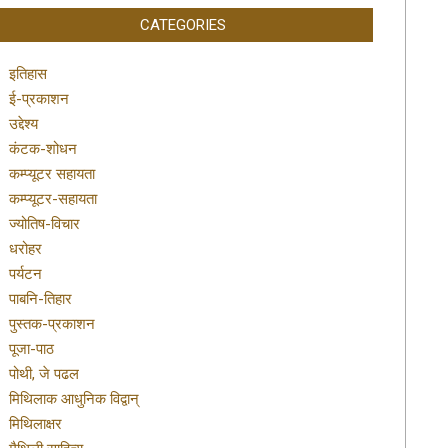
CATEGORIES
इतिहास
ई-प्रकाशन
उद्देश्य
कंटक-शोधन
कम्प्यूटर सहायता
कम्प्यूटर-सहायता
ज्योतिष-विचार
धरोहर
पर्यटन
पाबनि-तिहार
पुस्तक-प्रकाशन
पूजा-पाठ
पोथी, जे पढल
मिथिलाक आधुनिक विद्वान्
मिथिलाक्षर