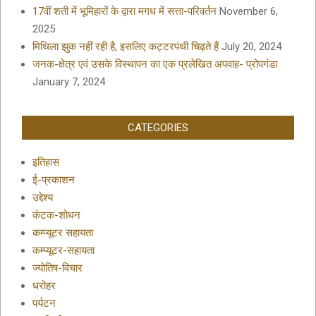
17वीं शती में भूमिहारों के द्वारा मगध में सत्ता-परिवर्तन
November 6,
2025
मिथिला झुक नहीं रही है, इसलिए कट्टरपंथी चिढ़ते हैं
July 20, 2024
जनक-क्षेत्र एवं उसके विस्थापन का एक प्रलेखित अपवाह- प्रोपगंडा
January 7, 2024
CATEGORIES
इतिहास
ई-प्रकाशन
उद्देश्य
कंटक-शोधन
कम्प्यूटर सहायता
कम्प्यूटर-सहायता
ज्योतिष-विचार
धरोहर
पर्यटन