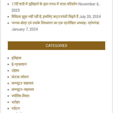
17वीं शती में भूमिहारों के द्वारा मगध में सत्ता-परिवर्तन
November 6,
2025
मिथिला झुक नहीं रही है, इसलिए कट्टरपंथी चिढ़ते हैं
July 20, 2024
जनक-क्षेत्र एवं उसके विस्थापन का एक प्रलेखित अपवाह- प्रोपगंडा
January 7, 2024
CATEGORIES
इतिहास
ई-प्रकाशन
उद्देश्य
कंटक-शोधन
कम्प्यूटर सहायता
कम्प्यूटर-सहायता
ज्योतिष-विचार
धरोहर
पर्यटन