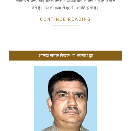
प्रतिदिन उन्हें जल अर्पित करते हैं अथवा कम से कम पितृपक्ष में जल
देते हैं। उनकी कृपा से हमारी उन्नति होती है।
CONTINUE READING
आलेख सभक लेखक- पं. भवनाथ झा