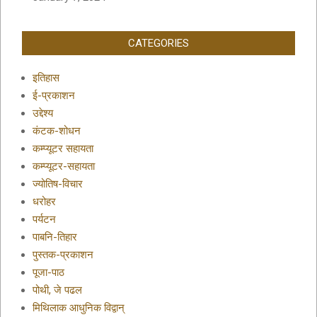
CATEGORIES
इतिहास
ई-प्रकाशन
उद्देश्य
कंटक-शोधन
कम्प्यूटर सहायता
कम्प्यूटर-सहायता
ज्योतिष-विचार
धरोहर
पर्यटन
पाबनि-तिहार
पुस्तक-प्रकाशन
पूजा-पाठ
पोथी, जे पढल
मिथिलाक आधुनिक विद्वान्