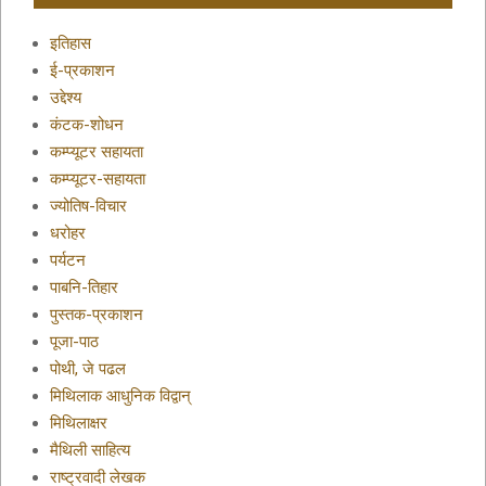
इतिहास
ई-प्रकाशन
उद्देश्य
कंटक-शोधन
कम्प्यूटर सहायता
कम्प्यूटर-सहायता
ज्योतिष-विचार
धरोहर
पर्यटन
पाबनि-तिहार
पुस्तक-प्रकाशन
पूजा-पाठ
पोथी, जे पढल
मिथिलाक आधुनिक विद्वान्
मिथिलाक्षर
मैथिली साहित्य
राष्ट्रवादी लेखक