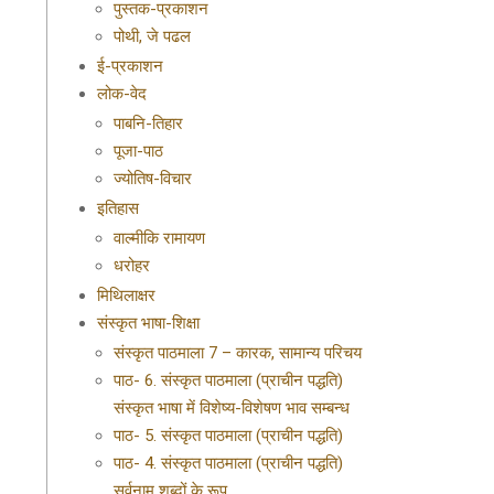
पुस्तक-प्रकाशन
पोथी, जे पढल
ई-प्रकाशन
लोक-वेद
पाबनि-तिहार
पूजा-पाठ
ज्योतिष-विचार
इतिहास
वाल्मीकि रामायण
धरोहर
मिथिलाक्षर
संस्कृत भाषा-शिक्षा
संस्कृत पाठमाला 7 – कारक, सामान्य परिचय
पाठ- 6. संस्कृत पाठमाला (प्राचीन पद्धति)
संस्कृत भाषा में विशेष्य-विशेषण भाव सम्बन्ध
पाठ- 5. संस्कृत पाठमाला (प्राचीन पद्धति)
पाठ- 4. संस्कृत पाठमाला (प्राचीन पद्धति)
सर्वनाम शब्दों के रूप