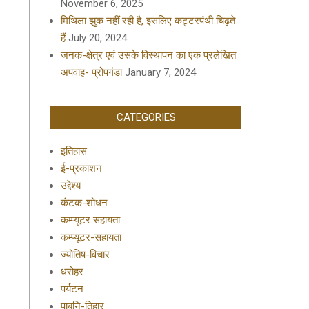
November 6, 2025
मिथिला झुक नहीं रही है, इसलिए कट्टरपंथी चिढ़ते
हैं
July 20, 2024
जनक-क्षेत्र एवं उसके विस्थापन का एक प्रलेखित
अपवाह- प्रोपगंडा
January 7, 2024
CATEGORIES
इतिहास
ई-प्रकाशन
उद्देश्य
कंटक-शोधन
कम्प्यूटर सहायता
कम्प्यूटर-सहायता
ज्योतिष-विचार
धरोहर
पर्यटन
पाबनि-तिहार