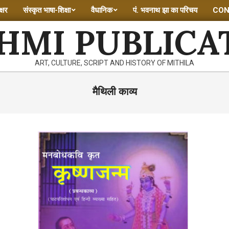
्षर
संस्कृत भाषा-शिक्षा
वैधानिक
पं. भवनाथ झा का परिचय
CON
HMI PUBLICA
ART, CULTURE, SCRIPT AND HISTORY OF MITHILA
मैथिली काव्य