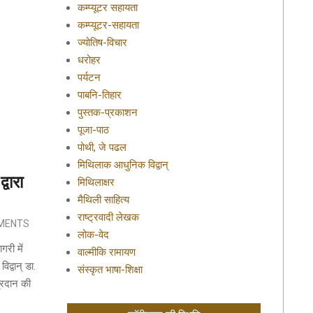
कम्प्यूटर सहायता
कम्प्यूटर-सहायता
ज्योतिष-विचार
धरोहर
पर्यटन
पाबनि-तिहार
पुस्तक-प्रकाशन
पूजा-पाठ
पोथी, जे पढल
मिथिलाक आधुनिक विद्वान्
वारा
मिथिलाक्षर
मैथिली साहित्य
राष्ट्रवादी लेखक
MENTS
लोक-वेद
गरी में
वाल्मीकि रामायण
द्वान् डा.
संस्कृत भाषा-शिक्षा
्रदान की