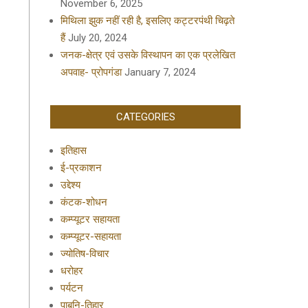
November 6, 2025
मिथिला झुक नहीं रही है, इसलिए कट्टरपंथी चिढ़ते
हैं
July 20, 2024
जनक-क्षेत्र एवं उसके विस्थापन का एक प्रलेखित
अपवाह- प्रोपगंडा
January 7, 2024
CATEGORIES
इतिहास
ई-प्रकाशन
उद्देश्य
कंटक-शोधन
कम्प्यूटर सहायता
कम्प्यूटर-सहायता
ज्योतिष-विचार
धरोहर
पर्यटन
पाबनि-तिहार