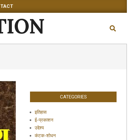
TACT
TION
Search
CATEGORIES
इतिहास
ई-प्रकाशन
उद्देश्य
कंटक-शोधन