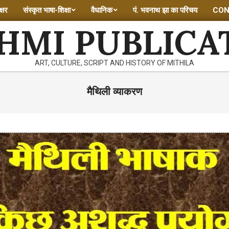
्षर
संस्कृत भाषा-शिक्षा
वैधानिक
पं. भवनाथ झा का परिचय
CON
HMI PUBLICA
ART, CULTURE, SCRIPT AND HISTORY OF MITHILA
मैथिली व्याकरण