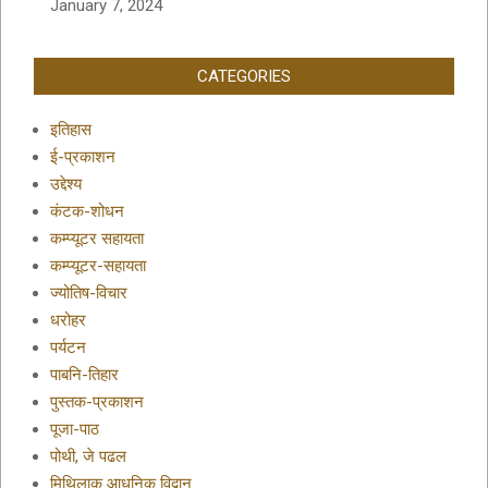
January 7, 2024
CATEGORIES
इतिहास
ई-प्रकाशन
उद्देश्य
कंटक-शोधन
कम्प्यूटर सहायता
कम्प्यूटर-सहायता
ज्योतिष-विचार
धरोहर
पर्यटन
पाबनि-तिहार
पुस्तक-प्रकाशन
पूजा-पाठ
पोथी, जे पढल
मिथिलाक आधुनिक विद्वान्