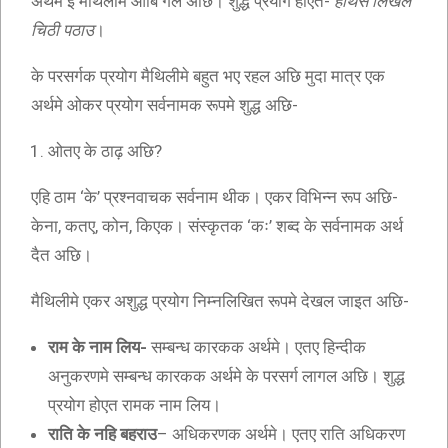
अर्थमे ई मैथिलीमे आबि गेल अछि। शुद्ध प्रयोग होएत-
हाथसँ लिखल
चिठी पठाउ
।
के परसर्गक प्रयोग मैथिलीमे बहुत भए रहल अछि मुदा मात्र एक
अर्थमे ओकर प्रयोग सर्वनामक रूपमे शुद्ध अछि-
ओतए के ठाढ़ अछि?
एहि ठाम ‘के’ प्रश्नवाचक सर्वनाम थीक। एकर विभिन्न रूप अछि-
केना, कतए, कोन, किएक। संस्कृतक ‘कः’ शब्द के सर्वनामक अर्थ
दैत अछि।
मैथिलीमे एकर अशुद्ध प्रयोग निम्नलिखित रूपमे देखल जाइत अछि-
राम के नाम लिय-
सम्बन्ध कारकक अर्थमे। एतए हिन्दीक
अनुकरणमे सम्बन्ध कारकक अर्थमे के परसर्ग लागल अछि। शुद्ध
प्रयोग होएत रामक नाम लिय।
राति के नहि बहराउ
– अधिकरणक अर्थमे। एतए राति अधिकरण