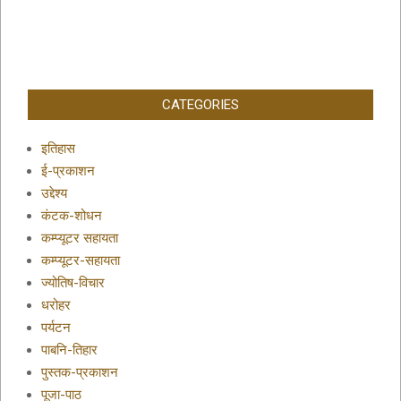
CATEGORIES
इतिहास
ई-प्रकाशन
उद्देश्य
कंटक-शोधन
कम्प्यूटर सहायता
कम्प्यूटर-सहायता
ज्योतिष-विचार
धरोहर
पर्यटन
पाबनि-तिहार
पुस्तक-प्रकाशन
पूजा-पाठ