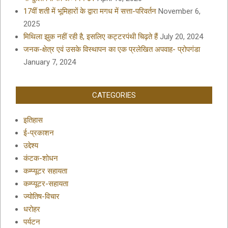
17वीं शती में भूमिहारों के द्वारा मगध में सत्ता-परिवर्तन
November 6,
2025
मिथिला झुक नहीं रही है, इसलिए कट्टरपंथी चिढ़ते हैं
July 20, 2024
जनक-क्षेत्र एवं उसके विस्थापन का एक प्रलेखित अपवाह- प्रोपगंडा
January 7, 2024
CATEGORIES
इतिहास
ई-प्रकाशन
उद्देश्य
कंटक-शोधन
कम्प्यूटर सहायता
कम्प्यूटर-सहायता
ज्योतिष-विचार
धरोहर
पर्यटन