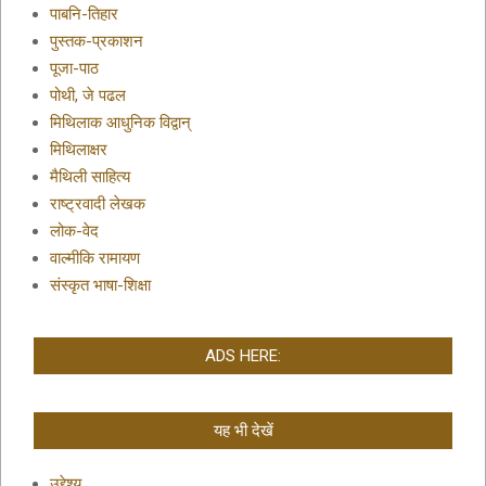
पाबनि-तिहार
पुस्तक-प्रकाशन
पूजा-पाठ
पोथी, जे पढल
मिथिलाक आधुनिक विद्वान्
मिथिलाक्षर
मैथिली साहित्य
राष्ट्रवादी लेखक
लोक-वेद
वाल्मीकि रामायण
संस्कृत भाषा-शिक्षा
ADS HERE:
यह भी देखें
उद्देश्य