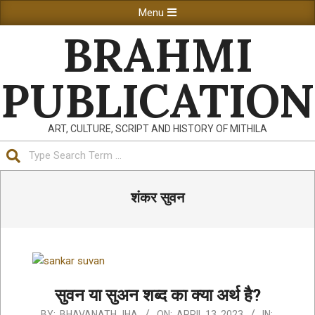
Skip
Primary
Menu
to
Navigation
BRAHMI
content
Menu
PUBLICATION
ART, CULTURE, SCRIPT AND HISTORY OF MITHILA
Search
शंकर सुवन
सुवन या सुअन शब्द का क्या अर्थ है?
2023-
BY:
BHAVANATH JHA
ON:
APRIL 13, 2023
IN: