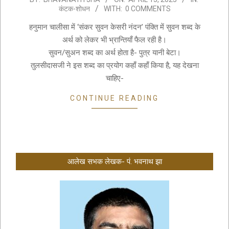
कंटक-शोधन
WITH:
0 COMMENTS
04-
13
हनुमान चालीसा में ‘संकर सुवन केसरी नंदन’ पंक्ति में सुवन शब्द के
अर्थ को लेकर भी भ्रान्तियाँ फैल रही है।
सुवन/सुअन शब्द का अर्थ होता है- पुत्र यानी बेटा।
तुलसीदासजी ने इस शब्द का प्रयोग कहाँ कहाँ किया है, यह देखना
चाहिए-
CONTINUE READING
आलेख सभक लेखक- पं. भवनाथ झा