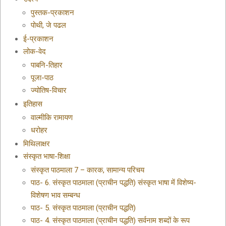
पुस्तक-प्रकाशन
पोथी, जे पढल
ई-प्रकाशन
लोक-वेद
पाबनि-तिहार
पूजा-पाठ
ज्योतिष-विचार
इतिहास
वाल्मीकि रामायण
धरोहर
मिथिलाक्षर
संस्कृत भाषा-शिक्षा
संस्कृत पाठमाला 7 – कारक, सामान्य परिचय
पाठ- 6. संस्कृत पाठमाला (प्राचीन पद्धति) संस्कृत भाषा में विशेष्य-
विशेषण भाव सम्बन्ध
पाठ- 5. संस्कृत पाठमाला (प्राचीन पद्धति)
पाठ- 4. संस्कृत पाठमाला (प्राचीन पद्धति) सर्वनाम शब्दों के रूप